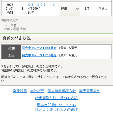
2026
Ｃ３－９Ｃ３ －９
01/01
8
ダ1600 /
詳細
3/7
岡遼太
高知
良 晴
※情報の見方
レース名
距離 / 馬場 天候
直近の発走状況
浦和
発売中 9レース17:45発走
（最大1％還元）
園田
発売中 8レース18:10発走
（最大1％還元）
※表示されている時刻は、発走予定時刻です。
※投票締切時刻は、発走時刻の2分前です。
開催当日のレースに関する情報については、主催者発表のものとご照合くださ
い。
楽天競馬
会社概要
個人情報保護方針
楽天競馬規約
特定商取引法に基づく表記
馬券は20歳になってから
ほどよく楽しむ大人の遊び