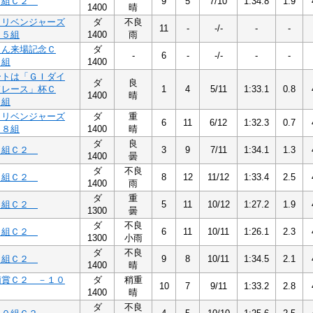
５組Ｃ２
9
5
7/10
1:34.8
1.9
1400
晴
Ａリベンジャーズ
ダ
不良
11
-
-/-
-
-
－５組
1400
雨
さん来場記念Ｃ
ダ
-
6
-
-/-
-
-
６組
1400
ートは「ＧＩダイ
ダ
良
ドレース」杯Ｃ
1
4
5/11
1:33.1
0.8
1400
晴
７組
Ａリベンジャーズ
ダ
重
6
11
6/12
1:32.3
0.7
－８組
1400
晴
ダ
良
７組Ｃ２
3
9
7/11
1:34.1
1.3
1400
曇
ダ
不良
８組Ｃ２
8
12
11/12
1:33.4
2.5
1400
雨
ダ
重
９組Ｃ２
5
11
10/12
1:27.2
1.9
1300
曇
ダ
不良
９組Ｃ２
6
11
10/11
1:26.1
2.3
1300
小雨
ダ
不良
９組Ｃ２
9
8
10/11
1:34.5
2.1
1400
晴
莉賞Ｃ２ －１０
ダ
稍重
10
7
9/11
1:33.2
2.8
1400
晴
ダ
不良