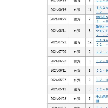
2024/09/29
佐賀
2
Ｃ２－
ＳＡＧ
2024/09/16
佐賀
11
Ｃ２ 
亜咲花
2024/08/29
佐賀
2
２ －
飯塚オ
2024/08/11
佐賀
3
ヤモン
２ －
ＳＡＧ
2024/07/22
佐賀
12
Ｃ２ 
2024/07/09
佐賀
2
Ｃ２－
2024/06/23
佐賀
3
Ｃ２－
2024/06/11
佐賀
1
Ｃ２－
2024/05/27
佐賀
2
Ｃ２－
2024/05/13
佐賀
5
Ｃ２－
垂水愛
2024/04/28
佐賀
7
組