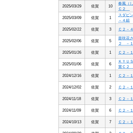
春風（
2025/03/29
佐賀
10
Ｃ２
スダピ
2025/03/09
佐賀
1
－４組
2025/02/22
佐賀
3
Ｃ２－
亜咲花
2025/02/06
佐賀
5
２ －
2025/01/26
佐賀
1
Ｃ２－
ＫＹＵ
2025/01/06
佐賀
6
賞Ｃ２
2024/12/16
佐賀
1
Ｃ２－
2024/12/02
佐賀
2
Ｃ２－
2024/11/18
佐賀
3
Ｃ２－
2024/11/09
佐賀
6
Ｃ２－
2024/10/13
佐賀
7
Ｃ２－