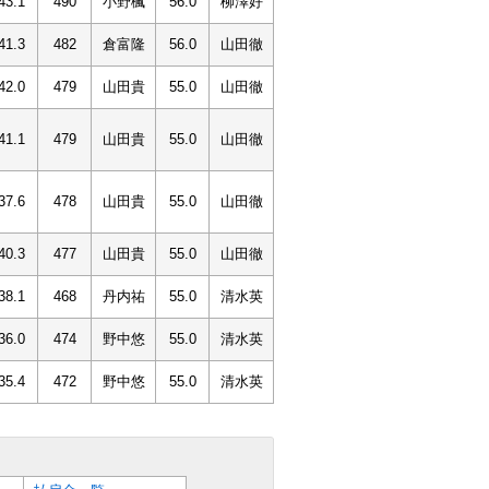
43.1
490
小野楓
56.0
柳澤好
41.3
482
倉富隆
56.0
山田徹
42.0
479
山田貴
55.0
山田徹
41.1
479
山田貴
55.0
山田徹
37.6
478
山田貴
55.0
山田徹
40.3
477
山田貴
55.0
山田徹
38.1
468
丹内祐
55.0
清水英
36.0
474
野中悠
55.0
清水英
35.4
472
野中悠
55.0
清水英