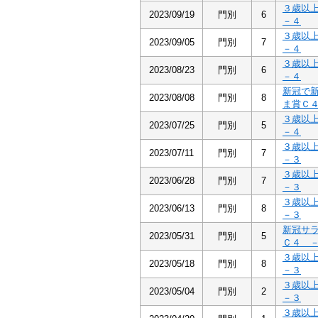
３歳以
2023/09/19
門別
6
－４
３歳以
2023/09/05
門別
7
－４
３歳以
2023/08/23
門別
6
－４
新冠で
2023/08/08
門別
8
ま賞Ｃ
３歳以
2023/07/25
門別
5
－４
３歳以
2023/07/11
門別
7
－３
３歳以
2023/06/28
門別
7
－３
３歳以
2023/06/13
門別
8
－３
新冠サ
2023/05/31
門別
5
Ｃ４ 
３歳以
2023/05/18
門別
8
－３
３歳以
2023/05/04
門別
2
－３
３歳以