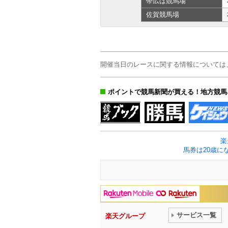
帯広ば
競馬場
佐賀
競馬場
開催当日のレースに関する情報については
ポイントで競馬新聞が買える！地方競馬
楽
馬券は20歳に
サービス一覧
楽天グループ