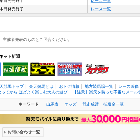
本日発売終了
レース一覧
本日発売終了
レース一覧
、主催者発表のものとご照合ください。
ネット新聞
天競馬トップ
楽天競馬とは
おトク情報
地方競馬場一覧
レース映像
なってから ほどよく楽しむ大人の遊び
【注意】楽天を装った不審なメールや
キーワード
出馬表
オッズ
競走成績
払戻金一覧
お問い合わせ一覧