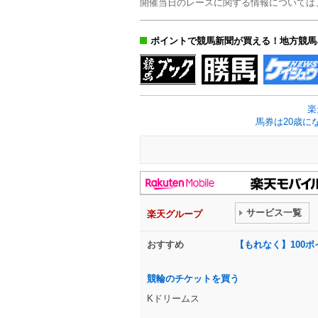
開催当日のレースに関する情報については
ポイントで競馬新聞が買える！地方競馬
楽
馬券は20歳に
サービス一覧
楽天グループ
おすすめ
【もれなく】100
競輪のチケットを買う
Kドリームス