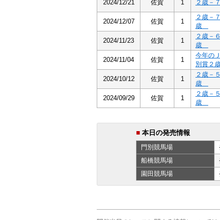
2024/12/21
佐賀
1
２歳－
２歳－
2024/12/07
佐賀
1
歳
２歳－
2024/11/23
佐賀
1
歳
今年の
2024/11/04
佐賀
1
別賞２
２歳－
2024/10/12
佐賀
1
歳
２歳－
2024/09/29
佐賀
1
歳
■
本日の発売情報
門別
競馬場
船橋
競馬場
園田
競馬場