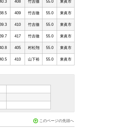
40.3
408
竹吉徹
55.0
東眞市
38.5
409
竹吉徹
55.0
東眞市
39.3
410
竹吉徹
55.0
東眞市
39.7
417
竹吉徹
55.0
東眞市
40.8
405
村松翔
55.0
東眞市
40.5
410
山下裕
55.0
東眞市
このページの先頭へ