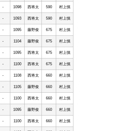
-
1098
西将太
590
村上慎
-
1093
西将太
590
村上慎
-
1095
藤野俊
675
村上慎
-
1104
藤野俊
675
村上慎
-
1095
西将太
675
村上慎
-
1100
西将太
675
村上慎
-
1108
西将太
660
村上慎
-
1105
藤野俊
660
村上慎
-
1100
西将太
660
村上慎
-
1095
藤野俊
660
村上慎
-
1100
西将太
660
村上慎