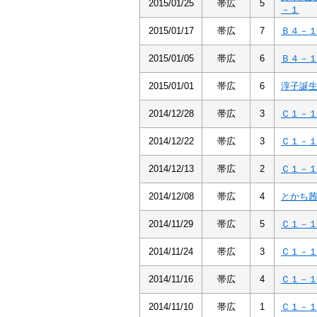
2015/01/25
帯広
5
－１
2015/01/17
帯広
7
Ｂ４－
2015/01/05
帯広
6
Ｂ４－
2015/01/01
帯広
6
淳子誕
2014/12/28
帯広
3
Ｃ１－
2014/12/22
帯広
3
Ｃ１－
2014/12/13
帯広
2
Ｃ１－
2014/12/08
帯広
4
とかち
2014/11/29
帯広
5
Ｃ１－
2014/11/24
帯広
3
Ｃ１－
2014/11/16
帯広
4
Ｃ１－
2014/11/10
帯広
1
Ｃ１－