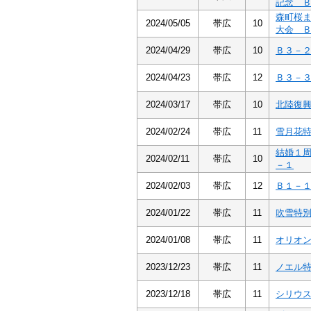
記念 
森町桜
2024/05/05
帯広
10
大会 
2024/04/29
帯広
10
Ｂ３－
2024/04/23
帯広
12
Ｂ３－
2024/03/17
帯広
10
北陸復
2024/02/24
帯広
11
雪月花
結婚１
2024/02/11
帯広
10
－１
2024/02/03
帯広
12
Ｂ１－
2024/01/22
帯広
11
吹雪特
2024/01/08
帯広
11
オリオ
2023/12/23
帯広
11
ノエル
2023/12/18
帯広
11
シリウ