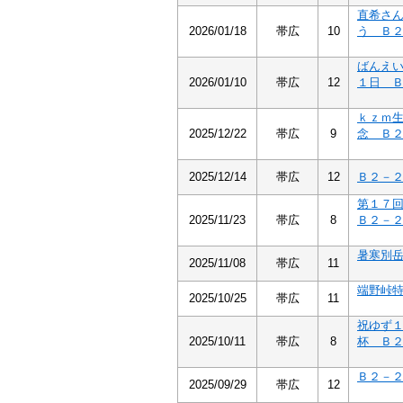
直希さ
2026/01/18
帯広
10
う Ｂ
ばんえ
2026/01/10
帯広
12
１日 
ｋｚｍ
2025/12/22
帯広
9
念 Ｂ
2025/12/14
帯広
12
Ｂ２－
第１７
2025/11/23
帯広
8
Ｂ２－
暑寒別
2025/11/08
帯広
11
端野峠
2025/10/25
帯広
11
祝ゆず
2025/10/11
帯広
8
杯 Ｂ
Ｂ２－
2025/09/29
帯広
12