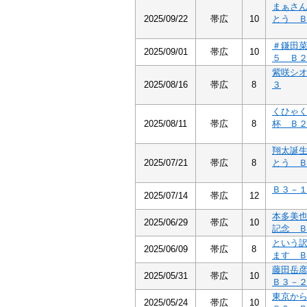
まぁさ
2025/09/22
帯広
10
とう 
＃鎌田
2025/09/01
帯広
10
５ Ｂ
紫咲シ
2025/08/16
帯広
8
３
くひゃ
2025/08/11
帯広
8
杯 Ｂ
翔太誕
2025/07/21
帯広
8
とう 
Ｂ３－
2025/07/14
帯広
12
本多美
2025/06/29
帯広
10
記念 
という
2025/06/09
帯広
8
ます 
藤田岳
2025/05/31
帯広
10
Ｂ３－
東京か
2025/05/24
帯広
10