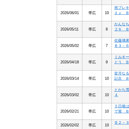
祝プレ
2026/06/01
帯広
10
えぇ 
かんな
2026/05/11
帯広
8
２６ 
佐藤璃
2026/05/02
帯広
7
Ｂ３－
ミルキ
2026/04/18
帯広
9
とう 
皆月な
2026/03/14
帯広
10
記念 
とかち
2026/03/02
帯広
10
４
５日後
2026/02/21
帯広
10
で賞 
Ｂ２－
2026/02/02
帯広
10