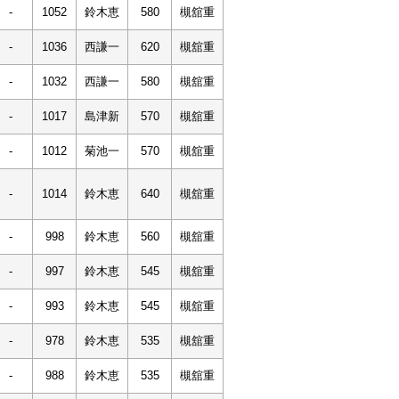
-
1052
鈴木恵
580
槻舘重
-
1036
西謙一
620
槻舘重
-
1032
西謙一
580
槻舘重
-
1017
島津新
570
槻舘重
-
1012
菊池一
570
槻舘重
-
1014
鈴木恵
640
槻舘重
-
998
鈴木恵
560
槻舘重
-
997
鈴木恵
545
槻舘重
-
993
鈴木恵
545
槻舘重
-
978
鈴木恵
535
槻舘重
-
988
鈴木恵
535
槻舘重