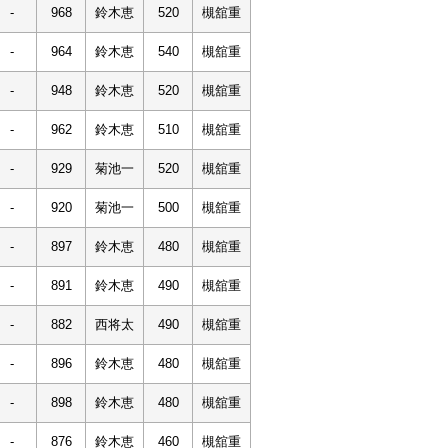
-
968
鈴木恵
520
槻舘重
-
964
鈴木恵
540
槻舘重
-
948
鈴木恵
520
槻舘重
-
962
鈴木恵
510
槻舘重
-
929
菊池一
520
槻舘重
-
920
菊池一
500
槻舘重
-
897
鈴木恵
480
槻舘重
-
891
鈴木恵
490
槻舘重
-
882
西将太
490
槻舘重
-
896
鈴木恵
480
槻舘重
-
898
鈴木恵
480
槻舘重
-
876
鈴木恵
460
槻舘重