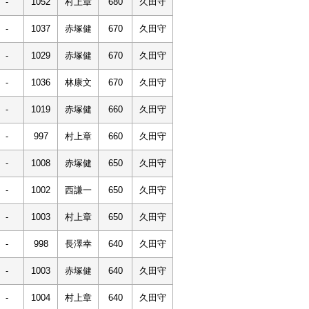
-
1052
村上章
680
久田守
-
1037
赤塚健
670
久田守
-
1029
赤塚健
670
久田守
-
1036
林康文
670
久田守
-
1019
赤塚健
660
久田守
-
997
村上章
660
久田守
-
1008
赤塚健
650
久田守
-
1002
西謙一
650
久田守
-
1003
村上章
650
久田守
-
998
長澤幸
640
久田守
-
1003
赤塚健
640
久田守
-
1004
村上章
640
久田守