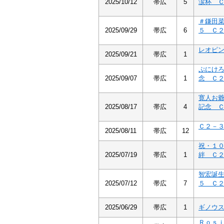
2025/10/12
帯広
5
涙杯 
＃鎌田
2025/09/29
帯広
6
５ Ｃ
レオピ
2025/09/21
帯広
1
ぷにけ
2025/09/07
帯広
1
念 Ｃ
寛人お
2025/08/17
帯広
4
記念 
Ｃ２－
2025/08/11
帯広
12
祝・１
2025/07/19
帯広
1
絆 Ｃ
智宏誕
2025/07/12
帯広
7
５ Ｃ
2025/06/29
帯広
1
ギノウ
Ｒｏｓ