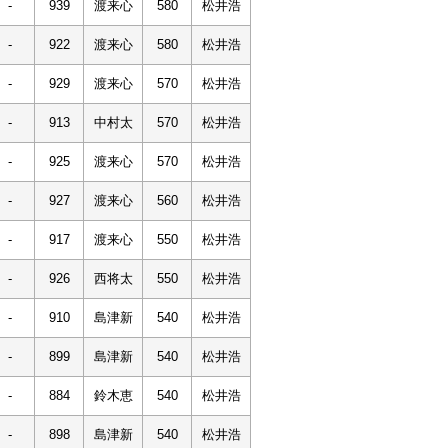
-
939
渡来心
580
松井浩
-
922
渡来心
580
松井浩
-
929
渡来心
570
松井浩
-
913
中村太
570
松井浩
-
925
渡来心
570
松井浩
-
927
渡来心
560
松井浩
-
917
渡来心
550
松井浩
-
926
西将太
550
松井浩
-
910
島津新
540
松井浩
-
899
島津新
540
松井浩
-
884
鈴木恵
540
松井浩
-
898
島津新
540
松井浩