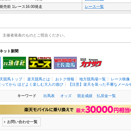
発売前 1レース16:00発走
レース一覧
、主催者発表のものとご照合ください。
ネット新聞
天競馬トップ
楽天競馬とは
おトク情報
地方競馬場一覧
レース映像
なってから ほどよく楽しむ大人の遊び
【注意】楽天を装った不審なメールや
キーワード
出馬表
オッズ
競走成績
払戻金一覧
お問い合わせ一覧