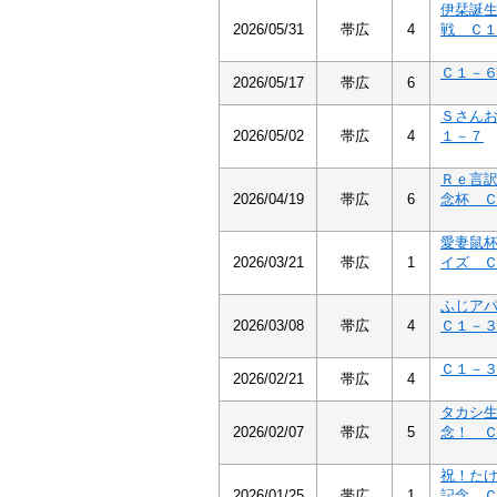
伊栞誕
2026/05/31
帯広
4
戦 Ｃ
Ｃ１－
2026/05/17
帯広
6
Ｓさん
2026/05/02
帯広
4
１－７
Ｒｅ言
2026/04/19
帯広
6
念杯 
愛妻鼠
2026/03/21
帯広
1
イズ 
ふじア
2026/03/08
帯広
4
Ｃ１－
Ｃ１－
2026/02/21
帯広
4
タカシ
2026/02/07
帯広
5
念！ 
祝！た
2026/01/25
帯広
1
記念 