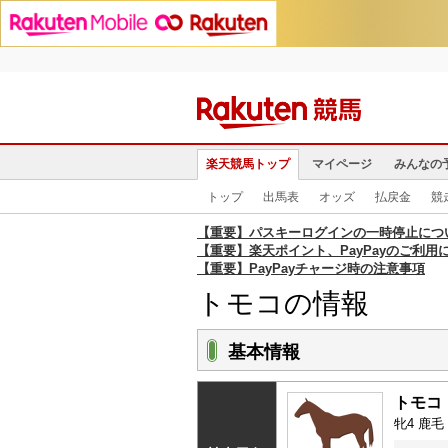
楽天競馬トップ
マイページ
みんなの
トップ
出馬表
オッズ
払戻金
競
【重要】パスキーログインの一時停止につ
【重要】楽天ポイント、PayPayのご利用
【重要】PayPayチャージ時の注意事項
トモコの情報
基本情報
トモコ
牝4 鹿毛