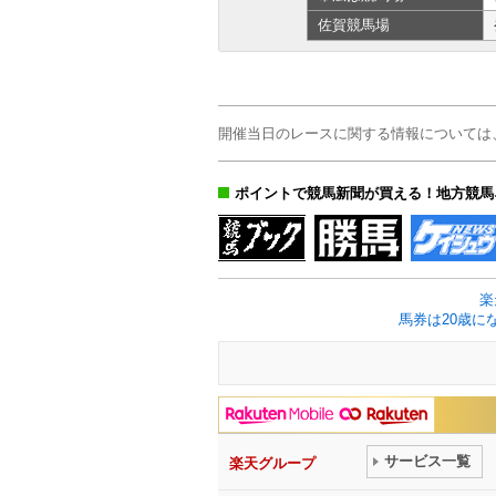
佐賀
競馬場
開催当日のレースに関する情報については
ポイントで競馬新聞が買える！地方競馬
楽
馬券は20歳に
サービス一覧
楽天グループ