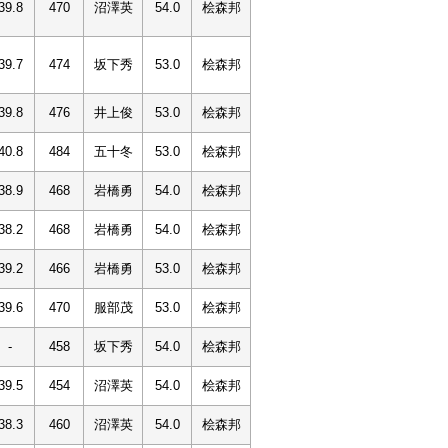
39.8
470
沼澤英
54.0
桧森邦
39.7
474
坂下秀
53.0
桧森邦
39.8
476
井上俊
53.0
桧森邦
40.8
484
五十冬
53.0
桧森邦
38.9
468
岩橋勇
54.0
桧森邦
38.2
468
岩橋勇
54.0
桧森邦
39.2
466
岩橋勇
53.0
桧森邦
39.6
470
服部茂
53.0
桧森邦
-
458
坂下秀
54.0
桧森邦
39.5
454
沼澤英
54.0
桧森邦
38.3
460
沼澤英
54.0
桧森邦