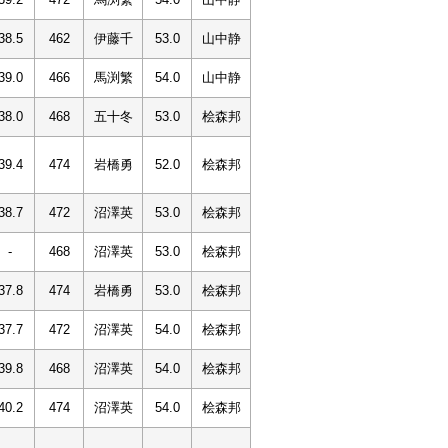
38.5
462
伊藤千
53.0
山中静
39.0
466
馬渕繁
54.0
山中静
38.0
468
五十冬
53.0
桧森邦
39.4
474
岩橋勇
52.0
桧森邦
38.7
472
沼澤英
53.0
桧森邦
-
468
沼澤英
53.0
桧森邦
37.8
474
岩橋勇
53.0
桧森邦
37.7
472
沼澤英
54.0
桧森邦
39.8
468
沼澤英
54.0
桧森邦
40.2
474
沼澤英
54.0
桧森邦