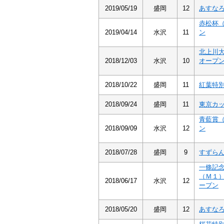
2019/05/19
盛岡
12
あすな
赤松杯
2019/04/14
水沢
11
ン
北上川
2018/12/03
水沢
10
オープ
2018/10/22
盛岡
11
紅葉特
2018/09/24
盛岡
11
東京カ
青藍賞
2018/09/09
水沢
12
ン
2018/07/28
盛岡
9
すずら
一條記
（Ｍ１
2018/06/17
水沢
12
ープン
2018/05/20
盛岡
12
あすな