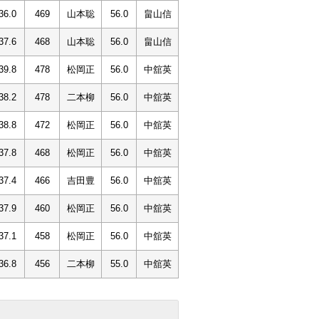
36.0
469
山本聡
56.0
畠山信
37.6
468
山本聡
56.0
畠山信
39.8
478
松岡正
56.0
中舘英
38.2
478
二本柳
56.0
中舘英
38.8
472
松岡正
56.0
中舘英
37.8
468
松岡正
56.0
中舘英
37.4
466
吉田豊
56.0
中舘英
37.9
460
松岡正
56.0
中舘英
37.1
458
松岡正
56.0
中舘英
36.8
456
二本柳
55.0
中舘英