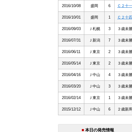
2016/10/08
盛岡
6
Ｃ２十
2016/10/01
盛岡
1
Ｃ２十
2016/09/03
Ｊ札幌
3
３歳未
2016/07/31
Ｊ新潟
7
３歳未
2016/06/11
Ｊ東京
2
３歳未
2016/05/14
Ｊ東京
2
３歳未
2016/04/16
Ｊ中山
4
３歳未
2016/03/20
Ｊ中山
3
３歳未
2016/02/14
Ｊ東京
1
３歳未
2015/12/12
Ｊ中山
6
２歳新
■
本日の発売情報