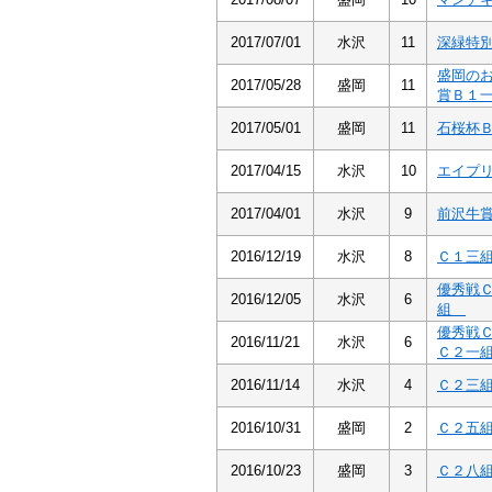
2017/07/01
水沢
11
深緑特
盛岡の
2017/05/28
盛岡
11
賞Ｂ１
2017/05/01
盛岡
11
石桜杯
2017/04/15
水沢
10
エイプ
2017/04/01
水沢
9
前沢牛
2016/12/19
水沢
8
Ｃ１三
優秀戦
2016/12/05
水沢
6
組
優秀戦
2016/11/21
水沢
6
Ｃ２一
2016/11/14
水沢
4
Ｃ２三
2016/10/31
盛岡
2
Ｃ２五
2016/10/23
盛岡
3
Ｃ２八