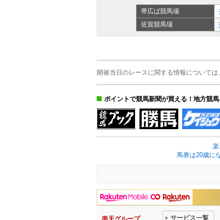
帯広ば
競馬場
佐賀
競馬場
開催当日のレースに関する情報については
ポイントで競馬新聞が買える！地方競馬
楽
馬券は20歳に
サービス一覧
楽天グループ