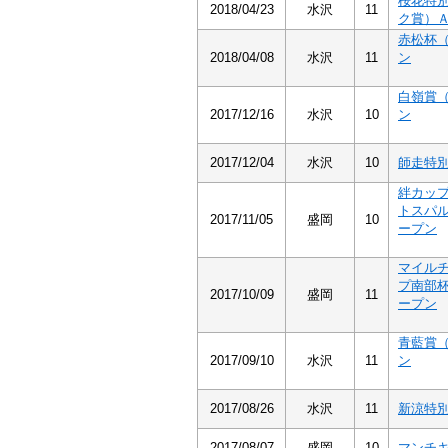
桜花特
2018/04/23
水沢
11
ク賞）
赤松杯
2018/04/08
水沢
11
ン
白嶺賞
2017/12/16
水沢
10
ン
2017/12/04
水沢
10
師走特
絆カッ
トスパ
2017/11/05
盛岡
10
ープン
マイル
プ南部
2017/10/09
盛岡
11
ープン
青藍賞
2017/09/10
水沢
11
ン
2017/08/26
水沢
11
新涼特
2017/08/07
盛岡
10
マンチ