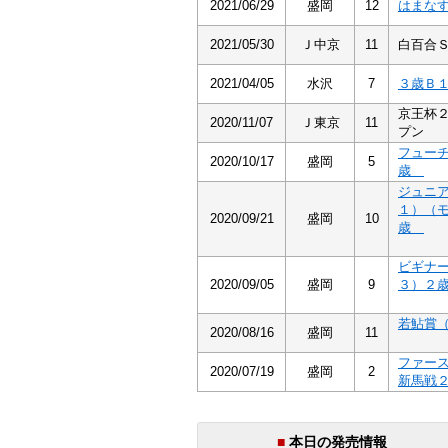
2021/06/29
盛岡
12
はまな
2021/05/30
Ｊ中京
11
白百合
2021/04/05
水沢
7
３歳Ｂ
京王杯
2020/11/07
Ｊ東京
11
プン
フュー
2020/10/17
盛岡
5
歳
ジュニ
１）（
2020/09/21
盛岡
10
歳
ビギナ
2020/09/05
盛岡
9
３）２
若鮎賞
2020/08/16
盛岡
11
ファー
2020/07/19
盛岡
2
新馬戦
■
本日の発売情報