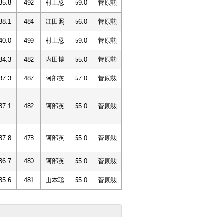
35.8
492
村上忍
59.0
菅原勲
38.1
484
江田照
56.0
菅原勲
40.0
499
村上忍
59.0
菅原勲
34.3
482
内田博
55.0
菅原勲
37.3
487
阿部英
57.0
菅原勲
37.1
482
阿部英
55.0
菅原勲
37.8
478
阿部英
55.0
菅原勲
36.7
480
阿部英
55.0
菅原勲
35.6
481
山本聡
55.0
菅原勲