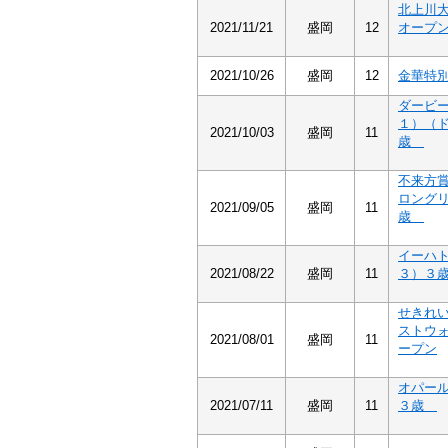
北上川
2021/11/21
盛岡
12
オープ
2021/10/26
盛岡
12
金華特
ダービ
１）（
2021/10/03
盛岡
11
歳
不来方
ロング
2021/09/05
盛岡
11
歳
イーハ
2021/08/22
盛岡
11
３）３
せきれ
ストウ
2021/08/01
盛岡
11
ープン
オパー
2021/07/11
盛岡
11
３歳