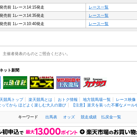
発売前 1レース14:15発走
レース一覧
発売前 1レース14:35発走
レース一覧
発売前 1レース10:40発走
レース一覧
、主催者発表のものとご照合ください。
ネット新聞
天競馬トップ
楽天競馬とは
おトク情報
地方競馬場一覧
レース映像
なってから ほどよく楽しむ大人の遊び
【注意】楽天を装った不審なメールや
キーワード
出馬表
オッズ
競走成績
払戻金一覧