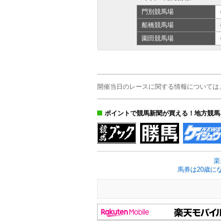
門別
競馬場
船橋
競馬場
園田
競馬場
開催当日のレースに関する情報については
ポイントで競馬新聞が買える！地方競馬
楽
馬券は20歳に