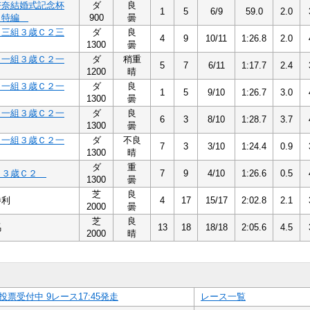
杏奈結婚式記念杯
ダ
良
1
5
6/9
59.0
2.0
７特編
900
曇
２三組３歳Ｃ２三
ダ
良
4
9
10/11
1:26.8
2.0
1300
曇
２一組３歳Ｃ２一
ダ
稍重
5
7
6/11
1:17.7
2.4
1200
晴
２一組３歳Ｃ２一
ダ
良
1
5
9/10
1:26.7
3.0
1300
曇
２一組３歳Ｃ２一
ダ
良
6
3
8/10
1:28.7
3.7
1300
曇
２一組３歳Ｃ２一
ダ
不良
7
3
3/10
1:24.4
0.9
1300
晴
ダ
重
２３歳Ｃ２
7
9
4/10
1:26.6
0.5
1300
曇
芝
良
勝利
4
17
15/17
2:02.8
2.1
2000
曇
芝
良
馬
13
18
18/18
2:05.6
4.5
2000
晴
投票受付中 9レース17:45発走
レース一覧