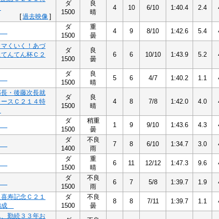
ダ
良
成
4
10
6/10
1:40.4
2.4
1500
晴
[
過去映像
]
ダ
重
３
4
9
8/10
1:42.6
5.4
1500
曇
ウマくいく！あづ
ダ
良
にてんてん杯Ｃ２
6
6
10/10
1:43.9
5.2
1500
曇
ダ
良
４
5
6
4/7
1:40.2
1.1
1500
晴
部長・後藤次長就
ダ
良
レースＣ２１４特
4
8
7/8
1:42.0
4.0
1500
晴
成
ダ
稍重
５
1
9
9/10
1:43.6
4.3
1500
曇
ダ
不良
３
7
8
6/10
1:34.7
3.0
1400
雨
ダ
重
１
6
11
12/12
1:47.3
9.6
1500
晴
ダ
不良
５
6
7
5/8
1:39.7
1.9
1500
雨
之喜寿記念Ｃ２１
ダ
不良
8
8
7/11
1:39.7
1.1
編成
1500
曇
ん、勤続３３年お