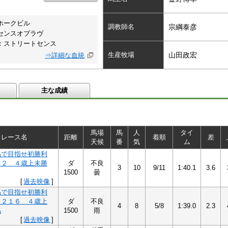
ホークビル
調教師名
宗綱泰彦
センスオブラヴ
：ストリートセンス
生産牧場
山田政宏
⇒詳細な血統
主な成績
馬場
馬
人
タイ
レース名
距離
着順
差
天候
番
気
ム
馬で目指せ初勝利
１２ ４歳上未勝
ダ
不良
3
10
9/11
1:40.1
3.6
1500
曇
[
過去映像
]
馬で目指せ初勝利
Ｃ２１６ ４歳上
ダ
不良
4
8
5/8
1:39.0
2.3
馬
1500
雨
[
過去映像
]