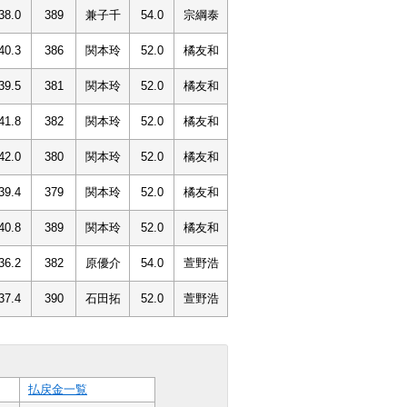
38.0
389
兼子千
54.0
宗綱泰
40.3
386
関本玲
52.0
橘友和
39.5
381
関本玲
52.0
橘友和
41.8
382
関本玲
52.0
橘友和
42.0
380
関本玲
52.0
橘友和
39.4
379
関本玲
52.0
橘友和
40.8
389
関本玲
52.0
橘友和
36.2
382
原優介
54.0
萱野浩
37.4
390
石田拓
52.0
萱野浩
払戻金一覧