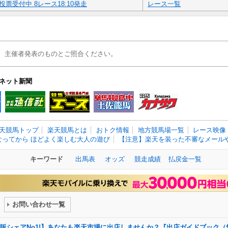
投票受付中 8レース18:10発走
レース一覧
、主催者発表のものとご照合ください。
ネット新聞
天競馬トップ
楽天競馬とは
おトク情報
地方競馬場一覧
レース映像
なってから ほどよく楽しむ大人の遊び
【注意】楽天を装った不審なメールや
キーワード
出馬表
オッズ
競走成績
払戻金一覧
お問い合わせ一覧
販シェアNo1!】あなたも楽天市場に出店しませんか？『出店ガイドブック（