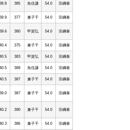
38.8
385
魚住謙
54.0
宗綱泰
39.9
377
兼子千
54.0
宗綱泰
39.6
380
甲賀弘
54.0
宗綱泰
40.4
375
兼子千
54.0
宗綱泰
40.5
383
甲賀弘
54.0
宗綱泰
40.5
389
魚住謙
54.0
宗綱泰
40.5
387
兼子千
54.0
宗綱泰
39.0
387
兼子千
54.0
宗綱泰
40.2
390
兼子千
54.0
宗綱泰
40.3
386
兼子千
54.0
宗綱泰