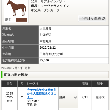
父馬：リアルインパクト
母馬：マーヴェラスクイン
母父馬：ダンカーク
⇒詳細な血統
馬主名
太田雅貴
調教師名
川添明弘
生産牧場
木村秀則
生年月日
2022/02/22
生産地
日高郡新ひだか町
地方獲得賞金(円)
35,000
2025年12月27日 更新
直近の出走履歴
日付
R
レース名
着順
騎手
今年の忘年会は神奈川
2025
から大遠征記念Ｃ２１
12/27
2
１
詳細
9/11
服部大
金沢
ダ1500 /
不良 曇