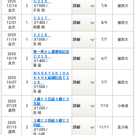
2025
Ｃ２１５
12/14
2
ダ1500 /
詳細
7/8
服部大
金沢
不良 雨
2025
Ｃ２１７
12/01
1
ダ1400 /
詳細
8/9
服部大
金沢
稍重 晴
2025
Ｃ２１６
11/16
1
ダ1500 /
詳細
7/7
服部大
金沢
良 晴
東一男さん還暦祝記念
2025
Ｃ２１５
10/19
2
詳細
6/7
服部大
ダ1400 /
金沢
重 曇
ＭＡＳＡＹＵＫＩ☆Ａ
2025
ＫＡＮＥ結婚記念Ｃ２
10/07
3
１６
詳細
7/7
服部大
金沢
ダ1500 /
良 曇
３歳Ｃ２五組３歳Ｃ２
2025
五組
07/29
2
詳細
7/10
小林凌
ダ1200 /
盛岡
良 晴
３歳Ｃ２四組３歳Ｃ２
2025
四組
07/15
2
詳細
11/11
及川裕
ダ1200 /
盛岡
良 小雨