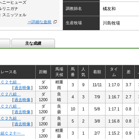
ヘニーヒューズ
ルリニガナ
調教師名
橘友和
：スニッツェル
⇒詳細な血統
生産牧場
川島牧場
主な成績
馬場
馬
人
タイ
レース名
距離
着順
差
天候
番
気
ム
組Ｃ２七組
ダ
稍重
3
9
11/11
1:17.0
3.7
[
過去映像
]
1200
雨
組Ｃ２八組
ダ
良
4
3
7/9
1:16.7
2.7
[
過去映像
]
1200
晴
組Ｃ２八組
ダ
良
10
1
5/8
1:17.1
0.8
[
過去映像
]
1200
曇
組Ｃ２九組
ダ
良
5
2
3/8
1:16.8
0.8
[
過去映像
]
1200
曇
ダ
稍重
一組Ｃ２十一
3
1
2/7
1:15.2
0.9
1200
曇