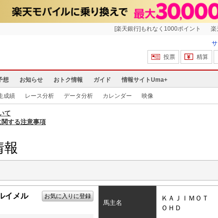
[楽天銀行]もれなく1000ポイント
楽
サ
投票
精算
予想
お知らせ
おトク情報
ガイド
情報サイトUma+
走成績
レース分析
データ分析
カレンダー
映像
いて
に関する注意事項
情報
ルイメル
お気に入りに登録
ＫＡＪＩＭＯＴ
馬主名
ＯＨＤ