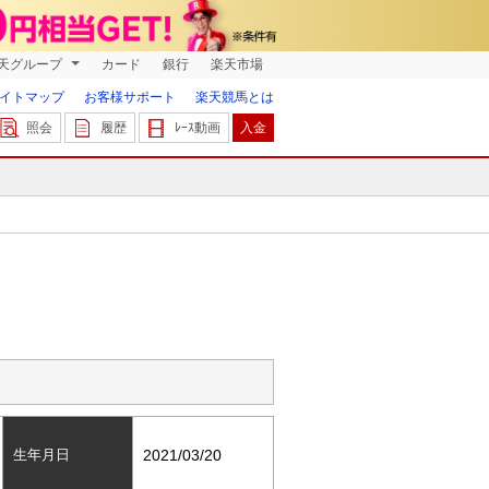
天グループ
カード
銀行
楽天市場
イトマップ
お客様サポート
楽天競馬とは
照会
履歴
ﾚｰｽ動画
入金
生年月日
2021/03/20