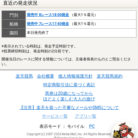
直近の発走状況
門別
発売中 8レース18:00発走
（最大1％還元）
船橋
発売中 7レース17:40発走
（最大1％還元）
園田
本日発売終了
※表示されている時刻は、発走予定時刻です。
※投票締切時刻は、発走時刻の2分前です。
開催当日のレースに関する情報については、主催者発表のものとご照合くださ
い。
楽天競馬
会社概要
個人情報保護方針
楽天競馬規約
特定商取引法に基づく表記
馬券は20歳になってから
ほどよく楽しむ大人の遊び
【注意】楽天を装った不審なメールやSMSについて
サービス一覧
アプリ一覧
表示モード
モバイル
PC
Copyright (c) 2007-2026 Keiba Mall, Inc. All Rights Reserved.