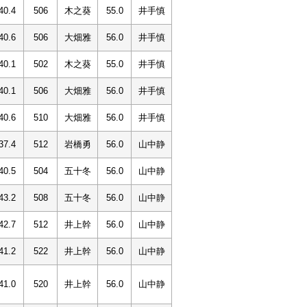
40.4
506
木之葵
55.0
井手慎
40.6
506
大畑雅
56.0
井手慎
40.1
502
木之葵
55.0
井手慎
40.1
506
大畑雅
56.0
井手慎
40.6
510
大畑雅
56.0
井手慎
37.4
512
岩橋勇
56.0
山中静
40.5
504
五十冬
56.0
山中静
43.2
508
五十冬
56.0
山中静
42.7
512
井上幹
56.0
山中静
41.2
522
井上幹
56.0
山中静
41.0
520
井上幹
56.0
山中静