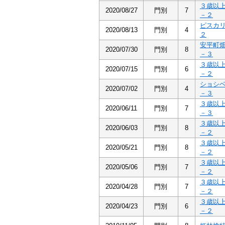
３歳以
2020/08/27
門別
7
－２
ピスカ
2020/08/13
門別
4
２
安平町
2020/07/30
門別
8
－３
３歳以
2020/07/15
門別
6
－２
ショシ
2020/07/02
門別
4
－３
３歳以
2020/06/11
門別
7
－３
３歳以
2020/06/03
門別
8
－２
３歳以
2020/05/21
門別
8
－２
３歳以
2020/05/06
門別
7
－２
３歳以
2020/04/28
門別
7
－２
３歳以
2020/04/23
門別
6
－２