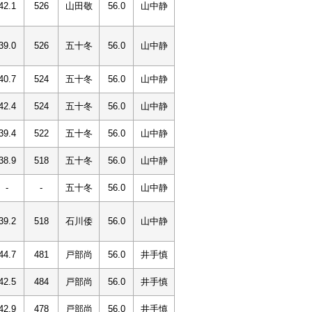
42.1
526
山田敬
56.0
山中静
39.0
526
五十冬
56.0
山中静
40.7
524
五十冬
56.0
山中静
42.4
524
五十冬
56.0
山中静
39.4
522
五十冬
56.0
山中静
38.9
518
五十冬
56.0
山中静
-
-
五十冬
56.0
山中静
39.2
518
石川倭
56.0
山中静
44.7
481
戸部尚
56.0
井手慎
42.5
484
戸部尚
56.0
井手慎
42.9
478
戸部尚
56.0
井手慎