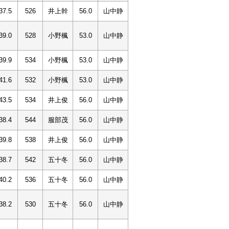
37.5
526
井上幹
56.0
山中静
39.0
528
小野楓
53.0
山中静
39.9
534
小野楓
53.0
山中静
41.6
532
小野楓
53.0
山中静
43.5
534
井上俊
56.0
山中静
38.4
544
服部茂
56.0
山中静
39.8
538
井上俊
56.0
山中静
38.7
542
五十冬
56.0
山中静
40.2
536
五十冬
56.0
山中静
38.2
530
五十冬
56.0
山中静