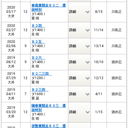
春風賞競走Ｂ２二 選
2020
抜特別
03/17
12
詳細
8/15
川島正
ダ1400 /
大井
重 晴
2020
Ｂ２四
02/27
12
ダ1400 /
詳細
11/16
川島正
大井
良 晴
2020
Ｂ２五
02/06
9
ダ1400 /
詳細
13/14
川島正
大井
良 晴
2019
Ｂ２六
08/12
9
ダ1400 /
詳細
10/10
酒井忍
大井
良 晴
2019
Ｂ２二三四
07/29
12
ダ1200 /
詳細
12/12
酒井忍
大井
重 晴
2019
Ｂ２三四
04/11
7
ダ1600 /
詳細
4/11
酒井忍
大井
重 曇
陽春賞競走Ｂ３三 選
2019
抜特別
03/20
12
詳細
1/15
酒井忍
ダ1400 /
大井
良 晴
啓蟄賞競走Ｂ３三 選
2019