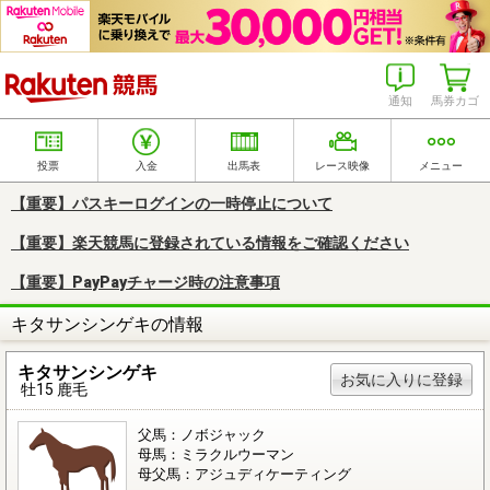
楽天競馬
通知
馬券カゴ
投票
入金
出馬表
レース映像
メニュー
【重要】パスキーログインの一時停止について
【重要】楽天競馬に登録されている情報をご確認ください
【重要】PayPayチャージ時の注意事項
キタサンシンゲキの情報
キタサンシンゲキ
お気に入りに登録
牡15 鹿毛
父馬：ノボジャック
母馬：ミラクルウーマン
母父馬：アジュディケーティング