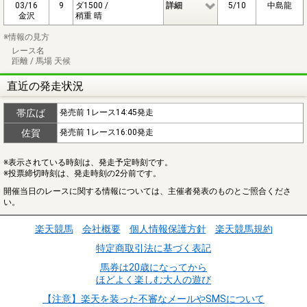
03/16
9
ダ1500 /
詳細
5/10
中島龍
金沢
稍重 晴
※情報の見方
レース名
距離 / 馬場 天候
直近の発走状況
帯広ば
発売前 1レース14:45発走
佐賀
発売前 1レース16:00発走
※表示されている時刻は、発走予定時刻です。
※投票締切時刻は、発走時刻の2分前です。
開催当日のレースに関する情報については、主催者発表のものとご照合くださ
い。
楽天競馬
会社概要
個人情報保護方針
楽天競馬規約
特定商取引法に基づく表記
馬券は20歳になってから
ほどよく楽しむ大人の遊び
【注意】楽天を装った不審なメールやSMSについて