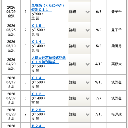
九谷焼（くたにやき）
2026
特別Ｃ１１
06/09
6
詳細
6/8
兼子千
ダ900 /
金沢
重 曇
2026
Ｃ１５
05/25
2
ダ1500 /
詳細
9/9
兼子千
金沢
良 晴
2026
Ｃ１４
05/10
3
ダ1400 /
詳細
5/8
柴田勇
金沢
良 晴
大輔☆佳恵結婚式記念
2026
Ｃ１９特別編成
04/29
9
詳細
4/10
栗原大
ダ1500 /
金沢
良 曇
2026
Ｃ１４
04/17
8
ダ1500 /
詳細
9/10
浅野登
金沢
良 曇
2026
Ｃ１２
04/07
6
ダ1400 /
詳細
7/7
浅野登
金沢
重 曇
2026
Ｂ２５
03/28
9
ダ1500 /
詳細
7/10
松戸政
金沢
良 曇
2026
Ｂ２４