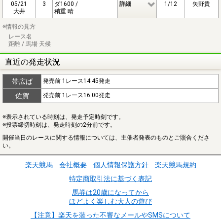
05/21
3
ダ1600 /
詳細
1/12
矢野貴
大井
稍重 晴
※情報の見方
レース名
距離 / 馬場 天候
直近の発走状況
帯広ば
発売前 1レース14:45発走
佐賀
発売前 1レース16:00発走
※表示されている時刻は、発走予定時刻です。
※投票締切時刻は、発走時刻の2分前です。
開催当日のレースに関する情報については、主催者発表のものとご照合くださ
い。
楽天競馬
会社概要
個人情報保護方針
楽天競馬規約
特定商取引法に基づく表記
馬券は20歳になってから
ほどよく楽しむ大人の遊び
【注意】楽天を装った不審なメールやSMSについて