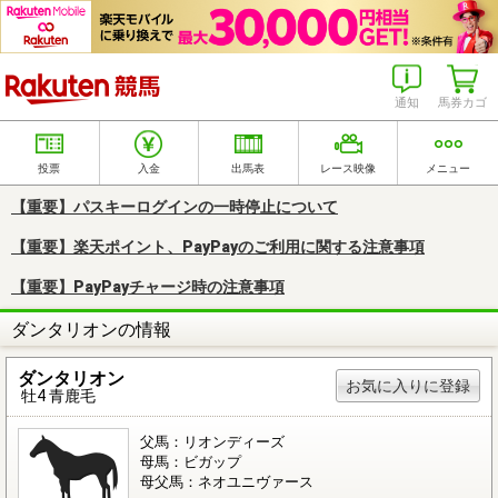
楽天競馬
通知
馬券カゴ
投票
入金
出馬表
レース映像
メニュー
【重要】パスキーログインの一時停止について
【重要】楽天ポイント、PayPayのご利用に関する注意事項
【重要】PayPayチャージ時の注意事項
ダンタリオンの情報
ダンタリオン
お気に入りに登録
牡4 青鹿毛
父馬：リオンディーズ
母馬：ビガップ
母父馬：ネオユニヴァース