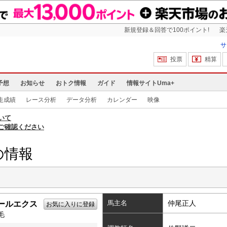
新規登録＆回答で100ポイント!
楽
サ
投票
精算
予想
お知らせ
おトク情報
ガイド
情報サイトUma+
走成績
レース分析
データ分析
カレンダー
映像
いて
ご確認ください
の情報
馬主名
仲尾正人
ールエクス
お気に入りに登録
毛