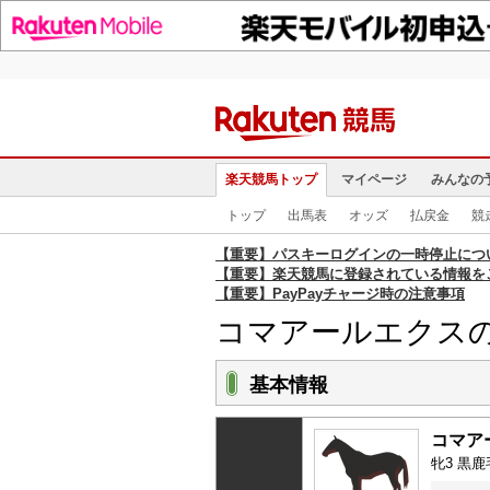
楽天競馬トップ
マイページ
みんなの
トップ
出馬表
オッズ
払戻金
競
【重要】パスキーログインの一時停止につ
【重要】楽天競馬に登録されている情報を
【重要】PayPayチャージ時の注意事項
コマアールエクス
基本情報
コマア
牝3 黒鹿