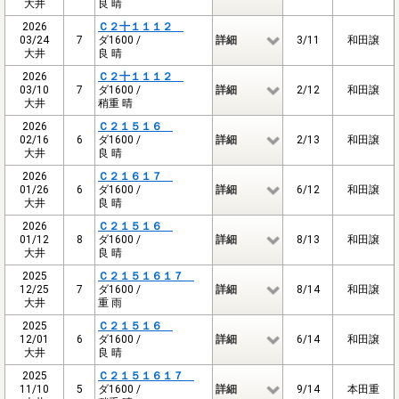
大井
良 晴
2026
Ｃ２十１１１２
03/24
7
ダ1600 /
詳細
3/11
和田譲
大井
良 晴
2026
Ｃ２十１１１２
03/10
7
ダ1600 /
詳細
2/12
和田譲
大井
稍重 晴
2026
Ｃ２１５１６
02/16
6
ダ1600 /
詳細
2/13
和田譲
大井
良 晴
2026
Ｃ２１６１７
01/26
6
ダ1600 /
詳細
6/12
和田譲
大井
良 晴
2026
Ｃ２１５１６
01/12
8
ダ1600 /
詳細
8/13
和田譲
大井
良 晴
2025
Ｃ２１５１６１７
12/25
7
ダ1600 /
詳細
8/14
和田譲
大井
重 雨
2025
Ｃ２１５１６
12/01
6
ダ1600 /
詳細
6/14
和田譲
大井
良 晴
2025
Ｃ２１５１６１７
11/10
5
ダ1600 /
詳細
9/14
本田重