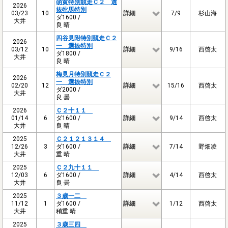
萌黄特別競走Ｃ２ 選
2026
抜牝馬特別
03/23
10
詳細
7/9
杉山海
ダ1600 /
大井
良 晴
四谷見附特別競走Ｃ２
2026
一 選抜特別
03/12
10
詳細
9/16
西啓太
ダ1800 /
大井
良 晴
梅見月特別競走Ｃ２
2026
一 選抜特別
02/20
12
詳細
15/16
西啓太
ダ2000 /
大井
良 曇
2026
Ｃ２十１１
01/14
6
ダ1600 /
詳細
9/14
西啓太
大井
良 晴
2025
Ｃ２１２１３１４
12/26
3
ダ1600 /
詳細
7/14
野畑凌
大井
重 晴
2025
Ｃ２九十１１
12/03
6
ダ1600 /
詳細
4/14
西啓太
大井
良 曇
2025
３歳一二
11/12
1
ダ1600 /
詳細
1/12
西啓太
大井
稍重 晴
2025
３歳三四