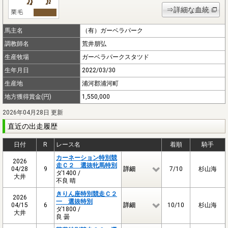
⇒詳細な血統
馬主名
（有）ガーベラパーク
調教師名
荒井朋弘
生産牧場
ガーベラパークスタツド
生年月日
2022/03/30
生産地
浦河郡浦河町
地方獲得賞金(円)
1,550,000
2026年04月28日 更新
直近の出走履歴
日付
R
レース名
着順
騎手
カーネーション特別競
2026
走Ｃ２ 選抜牝馬特別
04/28
9
詳細
7/10
杉山海
ダ1400 /
大井
不良 晴
きりん座特別競走Ｃ２
2026
一 選抜特別
04/15
6
詳細
10/10
杉山海
ダ1800 /
大井
良 曇