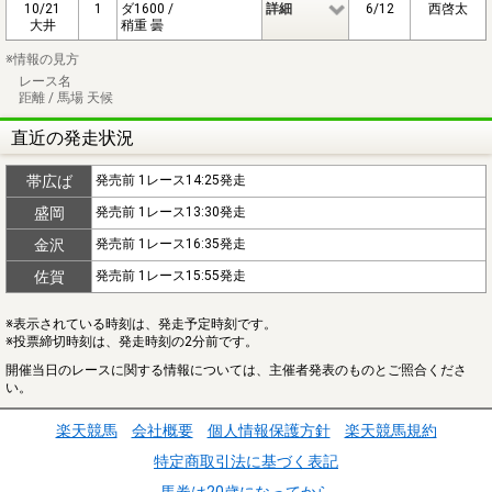
10/21
1
ダ1600 /
詳細
6/12
西啓太
大井
稍重 曇
※情報の見方
レース名
距離 / 馬場 天候
直近の発走状況
帯広ば
発売前 1レース14:25発走
盛岡
発売前 1レース13:30発走
金沢
発売前 1レース16:35発走
佐賀
発売前 1レース15:55発走
※表示されている時刻は、発走予定時刻です。
※投票締切時刻は、発走時刻の2分前です。
開催当日のレースに関する情報については、主催者発表のものとご照合くださ
い。
楽天競馬
会社概要
個人情報保護方針
楽天競馬規約
特定商取引法に基づく表記
馬券は20歳になってから