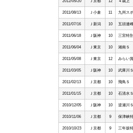
2012/05/20
Ｊ京都
12
４歳上
2011/08/13
Ｊ小倉
11
九州ス
2011/07/16
Ｊ新潟
10
五頭連
2011/06/18
Ｊ阪神
10
三宮特
2011/06/04
Ｊ東京
10
湘南Ｓ
2011/05/08
Ｊ東京
12
みらい
2011/03/05
Ｊ阪神
10
武庫川
2011/02/13
Ｊ京都
10
飛鳥Ｓ
2011/01/15
Ｊ京都
10
石清水
2010/12/05
Ｊ阪神
10
逆瀬川
2010/11/06
Ｊ京都
9
保津峡
2010/10/23
Ｊ京都
9
三年坂