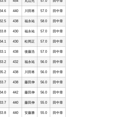
33.5
454
丸山元
57.0
田中章
34.6
440
川田将
57.0
田中章
32.5
438
福永祐
58.0
田中章
33.8
430
福永祐
57.0
田中章
34.1
430
松岡正
57.0
田中章
33.1
438
後藤浩
57.0
田中章
33.2
432
福永祐
56.0
田中章
35.2
438
川田将
56.0
田中章
33.7
438
藤田伸
56.0
田中章
34.0
442
藤田伸
56.0
田中章
33.7
440
藤田伸
55.0
田中章
33.8
440
安藤勝
55.0
田中章