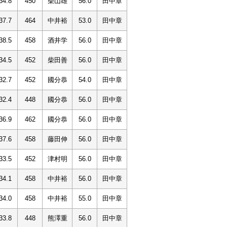
34.8
450
柴山雄
56.0
田中章
37.7
464
中井裕
53.0
田中章
38.5
458
酒井学
56.0
田中章
34.5
452
柴田善
56.0
田中章
32.7
452
國分恭
54.0
田中章
32.4
448
國分恭
56.0
田中章
36.9
462
國分恭
56.0
田中章
37.6
458
藤田伸
56.0
田中章
33.5
452
津村明
56.0
田中章
34.1
458
中井裕
56.0
田中章
34.0
458
中井裕
55.0
田中章
33.8
448
熊澤重
56.0
田中章