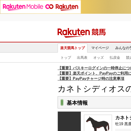
楽天競馬トップ
マイページ
みんなの
トップ
出馬表
オッズ
払戻金
競
【重要】パスキーログインの一時停止につ
【重要】楽天ポイント、PayPayのご利用
【重要】PayPayチャージ時の注意事項
カネトシディオス
基本情報
カネト
牡19 黒