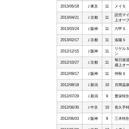
2013/05/18
Ｊ東京
11
メイＳ
読売マ
2013/04/21
Ｊ京都
11
上オー
2013/03/24
Ｊ阪神
11
六甲Ｓ
2013/02/17
Ｊ京都
11
洛陽Ｓ
リゲル
2012/12/15
Ｊ阪神
11
ン
毎日放
2012/10/27
Ｊ京都
11
歳上オ
2012/09/17
Ｊ阪神
11
仲秋Ｓ
2012/08/18
Ｊ新潟
10
月岡温
2012/07/29
Ｊ新潟
9
豊栄特
2012/06/30
Ｊ中京
10
長久手
2012/06/03
Ｊ阪神
9
三木特