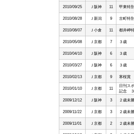
2010/09/25
Ｊ阪神
11
甲東特
2010/08/28
Ｊ新潟
9
古町特
2010/08/07
Ｊ小倉
11
都井岬
2010/05/08
Ｊ京都
7
３歳
2010/04/10
Ｊ阪神
6
３歳
2010/03/27
Ｊ阪神
6
３歳
2010/02/13
Ｊ京都
9
寒桜賞
日刊ス
2010/01/10
Ｊ京都
11
記念 
2009/12/12
Ｊ阪神
3
２歳未
2009/11/22
Ｊ京都
3
２歳未
2009/11/01
Ｊ京都
2
２歳未