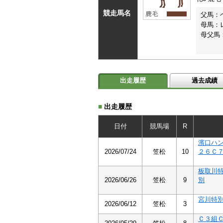
競走馬名
父馬：
母馬：
母父馬
出走履歴
過去成績
■
出走履歴
日付
競馬場
R
濱口ハ
2026/07/24
笠松
10
２６Ｃ
板取川
2026/06/26
笠松
9
別
宮川特
2026/06/12
笠松
3
Ｃ３組