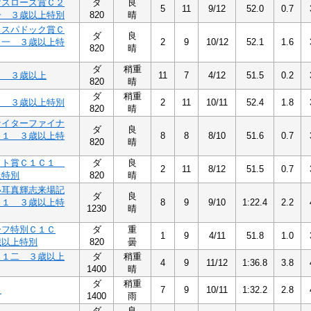
マスローズ賞Ｃ２
ダ
良
5
11
9/12
52.0
0.7
一 ３歳以上特別
820
晴
カスパドック賞Ｃ
ダ
良
２一 ３歳以上特
2
9
10/12
52.1
1.6
820
晴
ダ
稍重
２ ３歳以上
11
7
4/12
51.5
0.2
820
晴
ダ
稍重
１ ３歳以上特別
2
11
10/11
52.4
1.8
820
晴
ナイターファイナ
ダ
良
Ｃ１ ３歳以上特
8
8
8/10
51.6
0.7
820
晴
ット賞Ｃ１Ｃ１
ダ
良
2
11
8/12
51.5
0.7
上特別
820
晴
い耳真輝志来場記
ダ
良
Ｃ１ ３歳以上特
8
9
9/10
1:22.4
2.2
1230
晴
ーフ特別Ｃ１Ｃ
ダ
重
1
9
4/11
51.8
1.0
歳以上特別
820
曇
Ｃ１二 ３歳以上
ダ
稍重
4
9
11/12
1:36.8
3.8
1400
晴
ダ
稍重
二
7
9
10/11
1:32.2
2.8
1400
雨
ダ
良