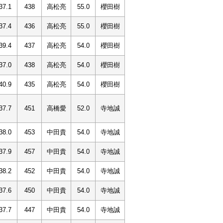
37.1
438
高松亮
55.0
櫻田樹
37.4
436
高松亮
55.0
櫻田樹
39.4
437
高松亮
54.0
櫻田樹
37.0
438
高松亮
54.0
櫻田樹
40.9
435
高松亮
54.0
櫻田樹
37.7
451
高橋愛
52.0
寺地誠
38.0
453
中田貴
54.0
寺地誠
37.9
457
中田貴
54.0
寺地誠
38.2
452
中田貴
54.0
寺地誠
37.6
450
中田貴
54.0
寺地誠
37.7
447
中田貴
54.0
寺地誠