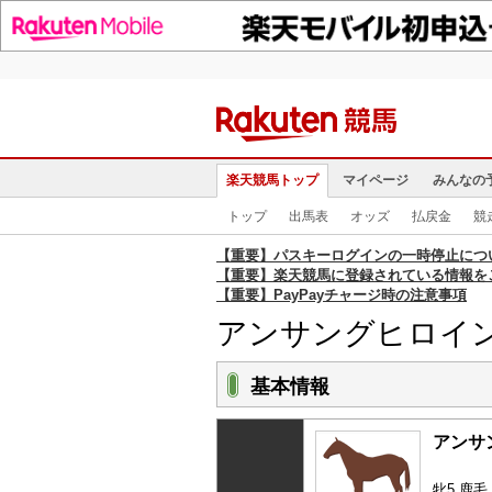
楽天競馬トップ
マイページ
みんなの
トップ
出馬表
オッズ
払戻金
競
【重要】パスキーログインの一時停止につ
【重要】楽天競馬に登録されている情報を
【重要】PayPayチャージ時の注意事項
アンサングヒロイ
基本情報
アンサ
牝5 鹿毛