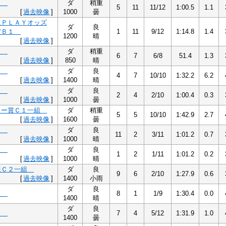
１
ダ
稍重
5
11
11/12
1:00.5
1.1
[
過去映像
]
1000
曇
にＰＬＡＹオッズ
ダ
良
賞Ｂ１
1
11
9/12
1:14.8
1.4
1200
晴
[
過去映像
]
１
ダ
稍重
6
7
6/8
51.4
1.3
[
過去映像
]
850
晴
２
ダ
良
4
7
10/10
1:32.2
6.2
[
過去映像
]
1400
晴
１
ダ
良
2
4
2/10
1:00.4
0.3
[
過去映像
]
1000
曇
ター賞Ｃ１一組
ダ
稍重
5
5
10/10
1:42.9
2.7
[
過去映像
]
1600
曇
２
ダ
良
11
2
3/11
1:01.2
0.7
[
過去映像
]
1000
晴
２
ダ
良
1
2
1/11
1:01.2
0.2
[
過去映像
]
1000
晴
組Ｃ２一組
ダ
良
9
6
2/10
1:27.9
0.6
[
過去映像
]
1400
小雨
ダ
良
１
8
1
1/9
1:30.4
0.0
1400
晴
ダ
良
１
7
4
5/12
1:31.9
1.0
1400
曇