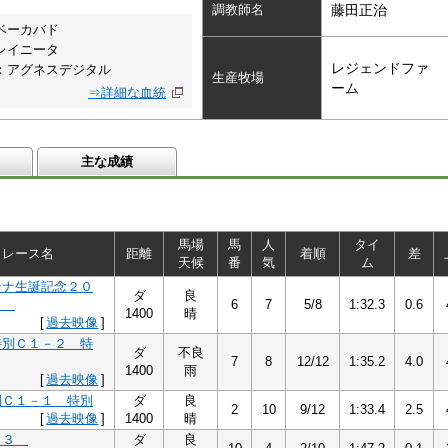
調教師名
藤田正治
ベーカバド
レイニータ
レジェンドファ
：アグネスデジタル
生産牧場
ーム
⇒詳細な血統
主な成績
馬場
馬
人
タイ
レース名
距離
着順
差
天候
番
気
ム
ンナ生誕記念２０
ダ
良
７
6
7
5/8
1:32.3
0.6
1400
晴
[
過去映像
]
特別Ｃ１－２ 特
ダ
不良
7
8
12/12
1:35.2
4.0
1400
雨
[
過去映像
]
別Ｃ１－１ 特別
ダ
良
2
10
9/12
1:33.4
2.5
[
過去映像
]
1400
晴
Ｃ３
ダ
良