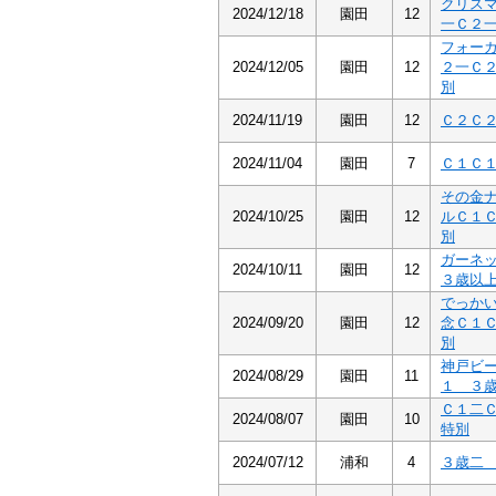
クリス
2024/12/18
園田
12
一Ｃ２
フォー
2024/12/05
園田
12
２一Ｃ
別
2024/11/19
園田
12
Ｃ２Ｃ
2024/11/04
園田
7
Ｃ１Ｃ
その金
2024/10/25
園田
12
ルＣ１
別
ガーネ
2024/10/11
園田
12
３歳以
でっか
2024/09/20
園田
12
念Ｃ１
別
神戸ビ
2024/08/29
園田
11
１ ３
Ｃ１二
2024/08/07
園田
10
特別
2024/07/12
浦和
4
３歳