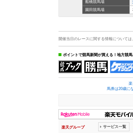
船橋
競馬場
園田
競馬場
開催当日のレースに関する情報については
ポイントで競馬新聞が買える！地方競馬
楽
馬券は20歳に
サービス一覧
楽天グループ