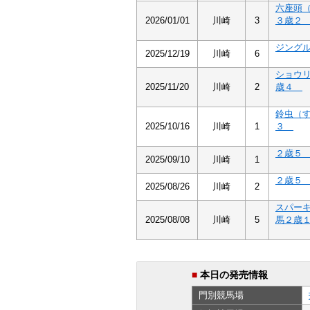
六座頭
2026/01/01
川崎
3
３歳
ジング
2025/12/19
川崎
6
ショウ
2025/11/20
川崎
2
歳４
鈴虫（
2025/10/16
川崎
1
３
２歳
2025/09/10
川崎
1
２歳
2025/08/26
川崎
2
スパー
2025/08/08
川崎
5
馬２歳
■
本日の発売情報
門別
競馬場