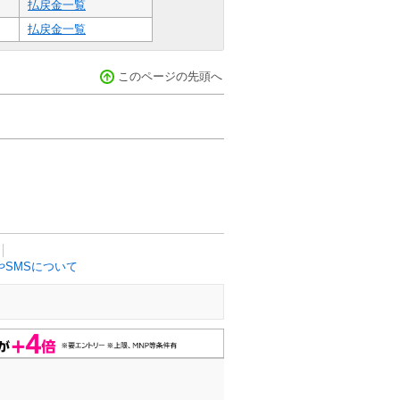
払戻金一覧
払戻金一覧
このページの先頭へ
SMSについて