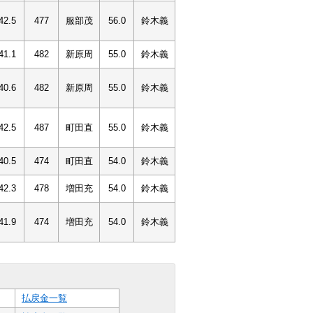
42.5
477
服部茂
56.0
鈴木義
41.1
482
新原周
55.0
鈴木義
40.6
482
新原周
55.0
鈴木義
42.5
487
町田直
55.0
鈴木義
40.5
474
町田直
54.0
鈴木義
42.3
478
増田充
54.0
鈴木義
41.9
474
増田充
54.0
鈴木義
払戻金一覧