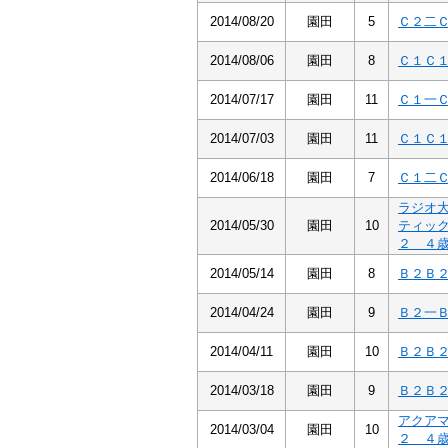
2014/08/20
園田
5
Ｃ２二
2014/08/06
園田
8
Ｃ１Ｃ
2014/07/17
園田
11
Ｃ１一
2014/07/03
園田
11
Ｃ１Ｃ
2014/06/18
園田
7
Ｃ１二
ラジオ
2014/05/30
園田
10
ティッ
２ ４
2014/05/14
園田
8
Ｂ２Ｂ
2014/04/24
園田
9
Ｂ２一
2014/04/11
園田
10
Ｂ２Ｂ
2014/03/18
園田
9
Ｂ２Ｂ
アクア
2014/03/04
園田
10
２ ４