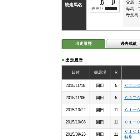
父馬：
競走馬名
母馬：
母父馬
出走履歴
過去成績
■
出走履歴
日付
競馬場
R
2015/11/19
園田
5
Ｃ２二
2015/11/06
園田
5
Ｃ２二
2015/10/22
園田
11
Ｃ１一
2015/10/08
園田
11
Ｃ１一
Ｃ１Ｃ
2015/09/23
園田
11
特別