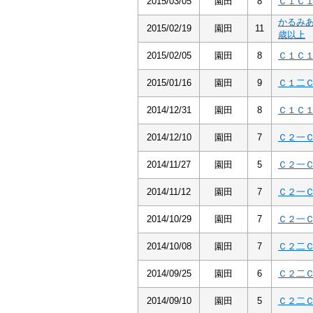
2015/03/05
園田
8
Ｃ１Ｃ
かるみ
2015/02/19
園田
11
歳以上
2015/02/05
園田
8
Ｃ１Ｃ
2015/01/16
園田
9
Ｃ１二
2014/12/31
園田
8
Ｃ１Ｃ
2014/12/10
園田
7
Ｃ２一
2014/11/27
園田
5
Ｃ２一
2014/11/12
園田
7
Ｃ２一
2014/10/29
園田
7
Ｃ２一
2014/10/08
園田
7
Ｃ２二
2014/09/25
園田
6
Ｃ２二
2014/09/10
園田
5
Ｃ２二