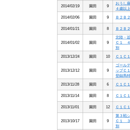
おうし
2014/02/19
園田
9
４歳以
2014/02/06
園田
9
Ｂ２Ｂ
2014/01/21
園田
8
Ｂ２Ｂ
北陸・
2014/01/02
園田
9
Ｃ１ 
別
2013/12/24
園田
10
Ｃ１Ｃ
ゴール
2013/12/12
園田
9
ップＣ
登録馬
2013/11/28
園田
6
Ｃ１Ｃ
2013/11/14
園田
8
Ｃ１Ｃ
2013/11/01
園田
12
Ｃ１Ｃ
第３戦
2013/10/17
園田
9
Ｃ１ 
別