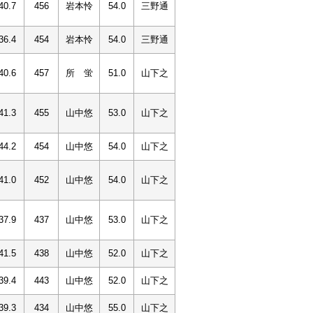
40.7
456
岩本怜
54.0
三野通
36.4
454
岩本怜
54.0
三野通
40.6
457
所 蛍
51.0
山下之
41.3
455
山中悠
53.0
山下之
44.2
454
山中悠
54.0
山下之
41.0
452
山中悠
54.0
山下之
37.9
437
山中悠
53.0
山下之
41.5
438
山中悠
52.0
山下之
39.4
443
山中悠
52.0
山下之
39.3
434
山中悠
55.0
山下之