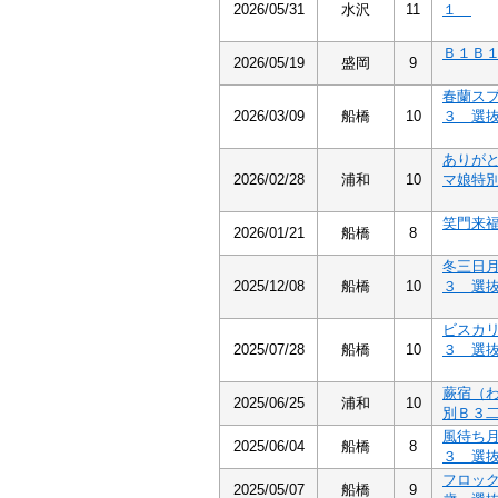
2026/05/31
水沢
11
１
Ｂ１Ｂ
2026/05/19
盛岡
9
春蘭ス
2026/03/09
船橋
10
３ 選
ありが
2026/02/28
浦和
10
マ娘特
笑門来
2026/01/21
船橋
8
冬三日
2025/12/08
船橋
10
３ 選
ビスカ
2025/07/28
船橋
10
３ 選
蕨宿（
2025/06/25
浦和
10
別Ｂ３
風待ち
2025/06/04
船橋
8
３ 選
フロッ
2025/05/07
船橋
9