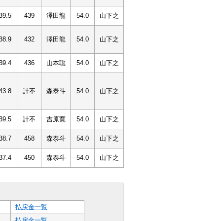
39.5
439
澤田龍
54.0
山下之
38.9
432
澤田龍
54.0
山下之
39.4
436
山本聡
54.0
山下之
43.8
計不
森泰斗
54.0
山下之
39.5
計不
吉原寛
54.0
山下之
38.7
458
森泰斗
54.0
山下之
37.4
450
森泰斗
54.0
山下之
払戻金一覧
払戻金一覧