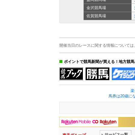
金沢
競馬場
佐賀
競馬場
開催当日のレースに関する情報については
ポイントで競馬新聞が買える！地方競馬
楽
馬券は20歳に
サービス一覧