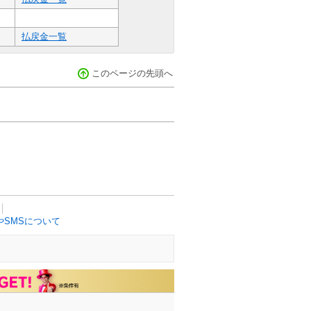
払戻金一覧
このページの先頭へ
SMSについて