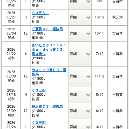
06/25
1
ダ1500 /
詳細
6/9
吉留孝
浦和
重 雨
2026
Ｃ３五六
05/27
3
ダ1500 /
詳細
10/12
秋元耕
浦和
良 曇
2026
立夏賞Ｃ３ 選抜馬
05/04
12
ダ1800 /
詳細
10/11
吉留孝
船橋
稍重 曇
さいたま市Ｕｒｂａｎ
2026
Ｇａｒｄｅｎ賞Ｃ３
04/22
6
選抜馬ウ
詳細
7/12
吉留孝
浦和
ダ2000 /
良 曇
カスミソウ賞Ｃ３ 選
2026
抜馬
03/30
12
詳細
11/12
吉留孝
ダ1800 /
船橋
稍重 晴
2026
Ｃ３三四
03/18
4
ダ1500 /
詳細
5/10
吉原寛
浦和
良 曇
2026
舞浜賞Ｃ３ 選抜馬
03/09
12
ダ1800 /
詳細
6/10
吉留孝
船橋
良 晴
2026
Ｃ３三四
02/26
1
ダ1500 /
詳細
3/12
吉留孝