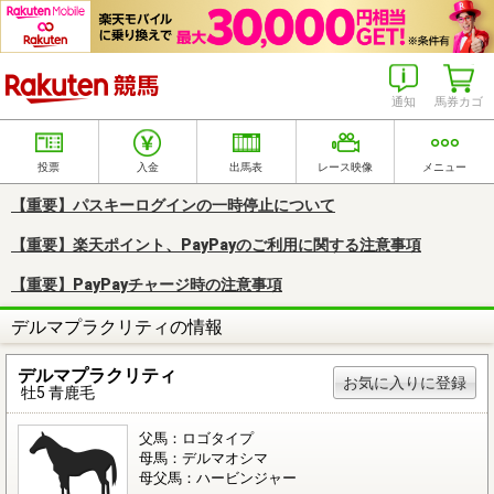
楽天競馬
通知
馬券カゴ
投票
入金
出馬表
レース映像
メニュー
【重要】パスキーログインの一時停止について
【重要】楽天ポイント、PayPayのご利用に関する注意事項
【重要】PayPayチャージ時の注意事項
デルマプラクリティの情報
デルマプラクリティ
お気に入りに登録
牡5 青鹿毛
父馬：ロゴタイプ
母馬：デルマオシマ
母父馬：ハービンジャー