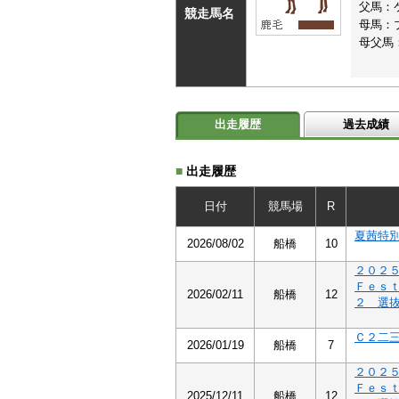
父馬：
競走馬名
母馬：
母父馬
出走履歴
過去成績
■
出走履歴
日付
競馬場
R
夏茜特
2026/08/02
船橋
10
２０２
Ｆｅｓ
2026/02/11
船橋
12
２ 選
Ｃ２二
2026/01/19
船橋
7
２０２
Ｆｅｓ
2025/12/11
船橋
12