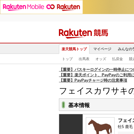
楽天競馬トップ
マイページ
みんなの
トップ
出馬表
オッズ
払戻金
競
【重要】パスキーログインの一時停止につ
【重要】楽天ポイント、PayPayのご利用
【重要】PayPayチャージ時の注意事項
フェイスカワサキ
基本情報
フェイ
牡5 鹿毛