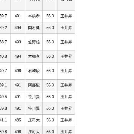
39.7
491
本橋孝
56.0
玉井昇
39.2
494
岡村健
56.0
玉井昇
38.7
493
笠野雄
56.0
玉井昇
40.8
494
本橋孝
56.0
玉井昇
40.7
496
石崎駿
56.0
玉井昇
39.1
491
阿部龍
56.0
玉井昇
40.5
491
笹川翼
56.0
玉井昇
39.8
491
笹川翼
56.0
玉井昇
41.1
485
庄司大
56.0
玉井昇
39.8
496
庄司大
56.0
玉井昇