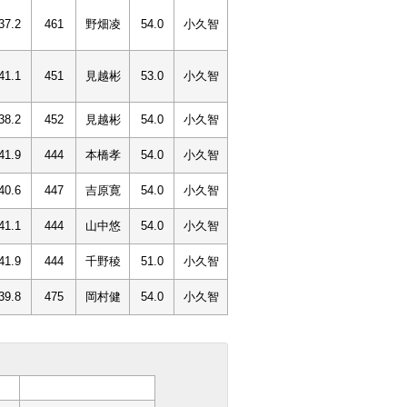
37.2
461
野畑凌
54.0
小久智
41.1
451
見越彬
53.0
小久智
38.2
452
見越彬
54.0
小久智
41.9
444
本橋孝
54.0
小久智
40.6
447
吉原寛
54.0
小久智
41.1
444
山中悠
54.0
小久智
41.9
444
千野稜
51.0
小久智
39.8
475
岡村健
54.0
小久智