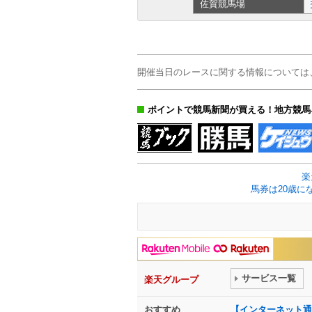
佐賀
競馬場
開催当日のレースに関する情報については
ポイントで競馬新聞が買える！地方競馬
楽
馬券は20歳に
サービス一覧
楽天グループ
おすすめ
【インターネット通