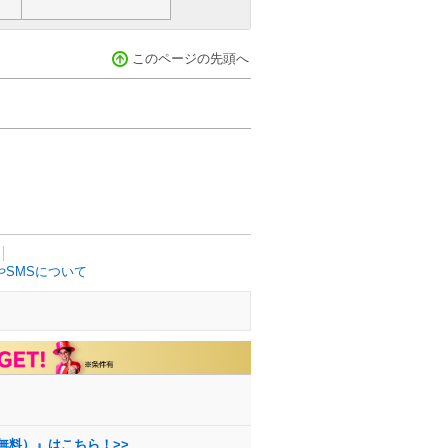
このページの先頭へ
SMSについて
無料）』はこちら！>>