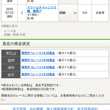
浦和
良 晴
ドリームチャレンジ２
2025
歳 新馬ア
07/23
2
詳細
5/6
吉留孝
ダ1400 /
浦和
良 晴
※情報の見方
レース名
距離 / 馬場 天候
直近の発走状況
帯広ば
発売中 1レース14:20発走
（最大1％還元）
盛岡
発売中 5レース14:05発走
（最大1％還元）
浦和
発売中 2レース14:00発走
（最大1％還元）
金沢
発売中 1レース15:35発走
（最大1％還元）
※表示されている時刻は、発走予定時刻です。
※投票締切時刻は、発走時刻の2分前です。
開催当日のレースに関する情報については、主催者発表のものとご照合くださ
い。
楽天競馬
会社概要
個人情報保護方針
楽天競馬規約