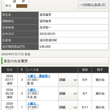
⇒詳細な血統
馬主名
冨田藤男
調教師名
冨田敏男
生産牧場
高岸順一
生年月日
2023/05/01
生産地
浦河郡浦河町
地方獲得賞金(円)
645,000
2026年07月17日 更新
直近の出走履歴
日付
R
レース名
着順
騎手
2026
３歳七 選抜馬イ
07/17
3
ダ1300 /
詳細
8/9
國分祐
浦和
重 雨
2026
３歳九
06/25
2
ダ1300 /
詳細
4/7
國分祐
浦和
不良 雨
2026
３歳九
05/29
1
ダ1300 /
詳細
9/11
國分祐