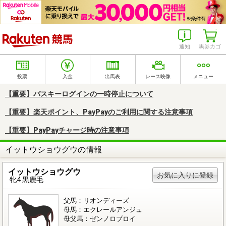
楽天競馬
通知
馬券カゴ
投票
入金
出馬表
レース映像
メニュー
【重要】パスキーログインの一時停止について
【重要】楽天ポイント、PayPayのご利用に関する注意事項
【重要】PayPayチャージ時の注意事項
イットウショウグウの情報
イットウショウグウ
お気に入りに登録
牝4 黒鹿毛
父馬：リオンディーズ
母馬：エクレールアンジュ
母父馬：ゼンノロブロイ