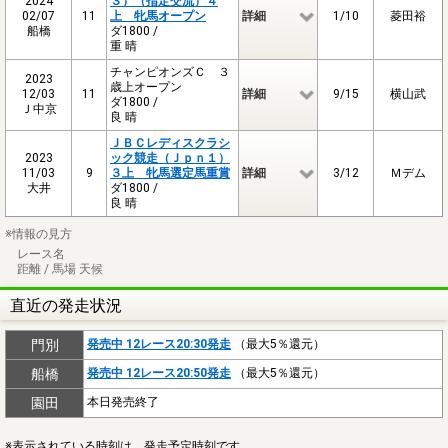
2024
３）（指定交流）４
02/07
11
上 牝馬オープン
詳細
1/10
菱田裕
船橋
ダ1800 /
重 晴
チャンピオンズＣ ３
2023
歳上オープン
12/03
11
詳細
9/15
横山武
ダ1800 /
Ｊ中京
良 晴
ＪＢＣレディスクラシ
2023
ック競走（Ｊｐｎ１）
11/03
9
３上 牝馬選定馬重賞
詳細
3/12
Ｍデム
大井
ダ1800 /
良 晴
※情報の見方
レース名
距離 / 馬場 天候
直近の発走状況
門別
発売中 12レース20:30発走
（最大5％還元）
船橋
発売中 12レース20:50発走
（最大5％還元）
園田
本日発売終了
※表示されている時刻は、発走予定時刻です。