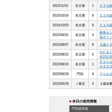
2023/11/01
名古屋
1
Ｃ２３
2023/10/16
名古屋
8
Ｃ２４
2023/10/03
名古屋
9
Ｃ２４
教養セ
2023/09/21
名古屋
4
指そう
2023/09/07
名古屋
8
３歳１
わたる
2023/08/22
名古屋
5
生日記
Ｋａｎ
2023/08/10
名古屋
1
０２３
2023/06/28
門別
8
フェル
2023/05/28
Ｊ東京
4
３歳未
■
本日の発売情報
門別
競馬場