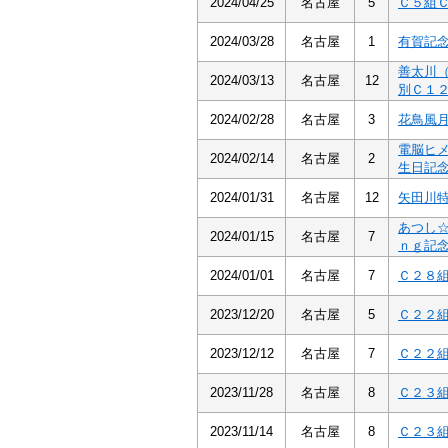
2024/04/25
名古屋
5
Ｃ５組
2024/03/28
名古屋
1
有賀記
善太川
2024/03/13
名古屋
12
別Ｃ１
2024/02/28
名古屋
3
花鳥風
電脳ヒ
2024/02/14
名古屋
2
生日記
2024/01/31
名古屋
12
矢田川
あつし
2024/01/15
名古屋
7
ｎｇ記
2024/01/01
名古屋
7
Ｃ２８
2023/12/20
名古屋
5
Ｃ２２
2023/12/12
名古屋
7
Ｃ２２
2023/11/28
名古屋
8
Ｃ２３
2023/11/14
名古屋
8
Ｃ２３