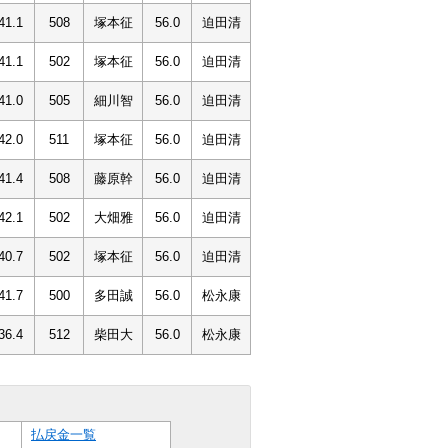
41.1
508
塚本征
56.0
迫田清
41.1
502
塚本征
56.0
迫田清
41.0
505
細川智
56.0
迫田清
42.0
511
塚本征
56.0
迫田清
41.4
508
藤原幹
56.0
迫田清
42.1
502
大畑雅
56.0
迫田清
40.7
502
塚本征
56.0
迫田清
41.7
500
多田誠
56.0
松永康
36.4
512
柴田大
56.0
松永康
払戻金一覧