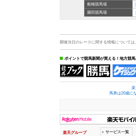
船橋
競馬場
園田
競馬場
開催当日のレースに関する情報については
ポイントで競馬新聞が買える！地方競馬
楽
馬券は20歳に
サービス一覧
楽天グループ