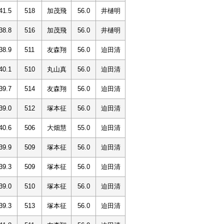
41.5
518
加茂飛
56.0
井樋明
38.8
516
加茂飛
56.0
井樋明
38.9
511
友森翔
56.0
迫田清
40.1
510
丸山真
56.0
迫田清
39.7
514
友森翔
56.0
迫田清
39.0
512
塚本征
56.0
迫田清
40.6
506
大畑慧
55.0
迫田清
39.9
509
塚本征
56.0
迫田清
39.3
509
塚本征
56.0
迫田清
39.0
510
塚本征
56.0
迫田清
39.3
513
塚本征
56.0
迫田清