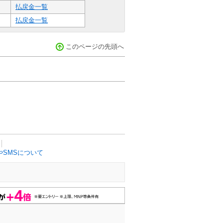
払戻金一覧
払戻金一覧
このページの先頭へ
SMSについて