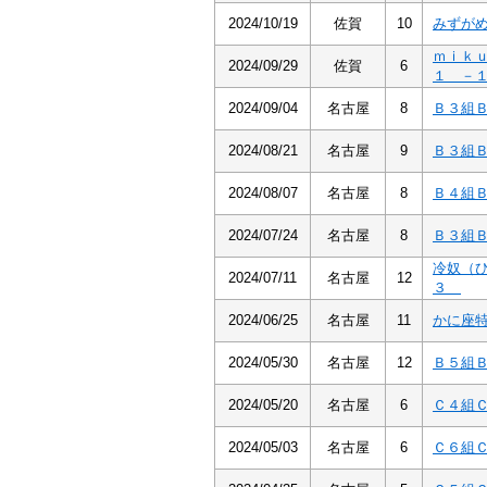
2024/10/19
佐賀
10
みずが
ｍｉｋ
2024/09/29
佐賀
6
１ －
2024/09/04
名古屋
8
Ｂ３組
2024/08/21
名古屋
9
Ｂ３組
2024/08/07
名古屋
8
Ｂ４組
2024/07/24
名古屋
8
Ｂ３組
冷奴（
2024/07/11
名古屋
12
３
2024/06/25
名古屋
11
かに座
2024/05/30
名古屋
12
Ｂ５組
2024/05/20
名古屋
6
Ｃ４組
2024/05/03
名古屋
6
Ｃ６組