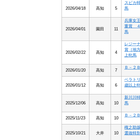
スピカ
2026/04/18
高知
5
馬
兵庫女
重賞 
2026/04/01
園田
11
馬
レジー
賞［地
2026/02/22
高知
4
上牝馬
Ｂ－２
2026/01/20
高知
7
ベラト
2026/01/12
高知
6
歳以上
新川川
2025/12/06
高知
10
馬
Ｂ－２
2025/11/23
高知
10
権之助
2025/10/21
大井
10
選抜特