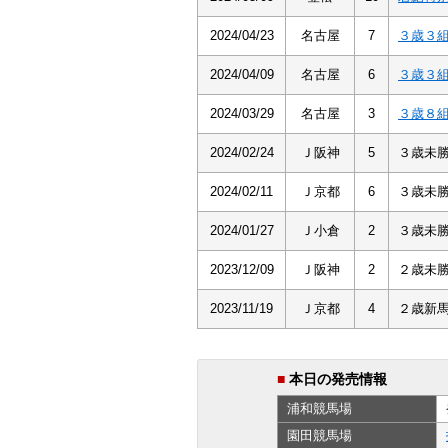
2024/04/23
名古屋
7
３歳３
2024/04/09
名古屋
6
３歳３
2024/03/29
名古屋
3
３歳８
2024/02/24
Ｊ阪神
5
３歳未
2024/02/11
Ｊ京都
6
３歳未
2024/01/27
Ｊ小倉
2
３歳未
2023/12/09
Ｊ阪神
2
２歳未
2023/11/19
Ｊ京都
4
２歳新
■
本日の発売情報
浦和
競馬場
園田
競馬場