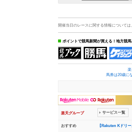
開催当日のレースに関する情報については
ポイントで競馬新聞が買える！地方競馬
楽
馬券は20歳に
サービス一覧
楽天グループ
おすすめ
【Rakuten K