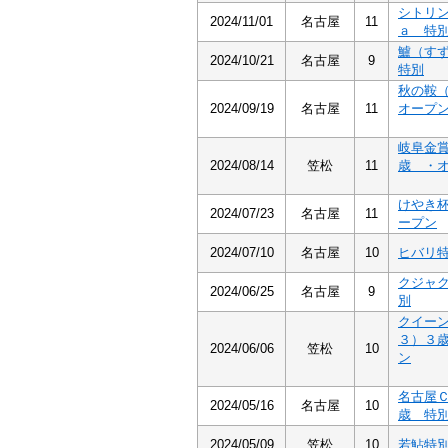
シトリ
2024/11/01
名古屋
11
ａ 特
鱸（す
2024/10/21
名古屋
9
特別
秋の鞍
2024/09/19
名古屋
11
オープ
岐阜金
2024/08/14
笠松
11
歳 ・
けやき
2024/07/23
名古屋
11
ープン
2024/07/10
名古屋
10
ヒバリ
クジャ
2024/06/25
名古屋
9
別
クイー
３）３
2024/06/06
笠松
10
ン
名古屋
2024/05/16
名古屋
10
歳 特
2024/05/09
笠松
10
若鮎特