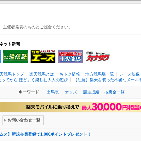
、主催者発表のものとご照合ください。
ネット新聞
天競馬トップ
楽天競馬とは
おトク情報
地方競馬場一覧
レース映像
なってから ほどよく楽しむ大人の遊び
【注意】楽天を装った不審なメールや
キーワード
出馬表
オッズ
競走成績
払戻金一覧
お問い合わせ一覧
ドリームス】新規会員登録で1,000ポイントプレゼント！