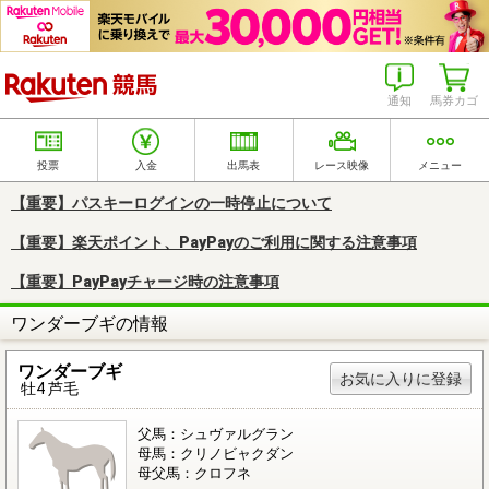
楽天競馬
通知
馬券カゴ
投票
入金
出馬表
レース映像
メニュー
【重要】パスキーログインの一時停止について
【重要】楽天ポイント、PayPayのご利用に関する注意事項
【重要】PayPayチャージ時の注意事項
ワンダーブギの情報
ワンダーブギ
お気に入りに登録
牡4 芦毛
父馬：シュヴァルグラン
母馬：クリノビャクダン
母父馬：クロフネ