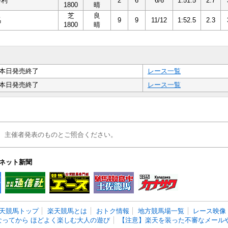
勝利
2
6
6/6
1:51.5
2.7
1800
晴
芝
良
馬
9
9
11/12
1:52.5
2.3
1800
晴
本日発売終了
レース一覧
本日発売終了
レース一覧
、主催者発表のものとご照合ください。
ネット新聞
天競馬トップ
楽天競馬とは
おトク情報
地方競馬場一覧
レース映像
なってから ほどよく楽しむ大人の遊び
【注意】楽天を装った不審なメールや