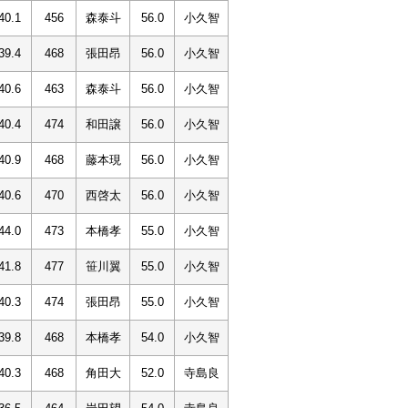
40.1
456
森泰斗
56.0
小久智
39.4
468
張田昂
56.0
小久智
40.6
463
森泰斗
56.0
小久智
40.4
474
和田譲
56.0
小久智
40.9
468
藤本現
56.0
小久智
40.6
470
西啓太
56.0
小久智
44.0
473
本橋孝
55.0
小久智
41.8
477
笹川翼
55.0
小久智
40.3
474
張田昂
55.0
小久智
39.8
468
本橋孝
54.0
小久智
40.3
468
角田大
52.0
寺島良