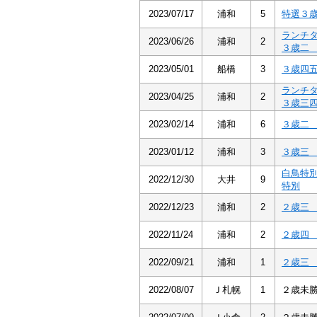
2023/07/17
浦和
5
特選３
ランチ
2023/06/26
浦和
2
３歳
2023/05/01
船橋
3
３歳四
ランチ
2023/04/25
浦和
2
３歳三
2023/02/14
浦和
6
３歳
2023/01/12
浦和
3
３歳
白鳥特
2022/12/30
大井
9
特別
2022/12/23
浦和
2
２歳
2022/11/24
浦和
2
２歳
2022/09/21
浦和
1
２歳
2022/08/07
Ｊ札幌
1
２歳未