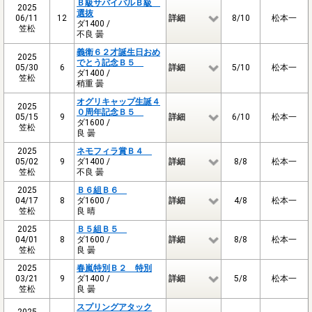
Ｂ級サバイバルＢ級
2025
選抜
06/11
12
詳細
8/10
松本一
ダ1400 /
笠松
不良 曇
義衛６２才誕生日おめ
2025
でとう記念Ｂ５
05/30
6
詳細
5/10
松本一
ダ1400 /
笠松
稍重 曇
オグリキャップ生誕４
2025
０周年記念Ｂ５
05/15
9
詳細
6/10
松本一
ダ1600 /
笠松
良 曇
2025
ネモフィラ賞Ｂ４
05/02
9
ダ1400 /
詳細
8/8
松本一
笠松
不良 曇
2025
Ｂ６組Ｂ６
04/17
8
ダ1600 /
詳細
4/8
松本一
笠松
良 晴
2025
Ｂ５組Ｂ５
04/01
8
ダ1600 /
詳細
8/8
松本一
笠松
良 曇
2025
春嵐特別Ｂ２ 特別
03/21
9
ダ1400 /
詳細
5/8
松本一
笠松
良 曇
スプリングアタック
2025