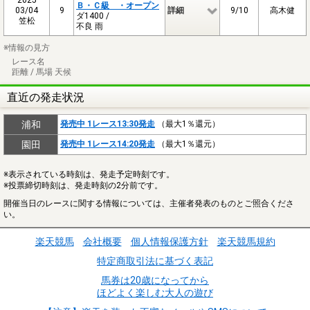
Ｂ・Ｃ級 ・オープン
03/04
9
詳細
9/10
高木健
ダ1400 /
笠松
不良 雨
※情報の見方
レース名
距離 / 馬場 天候
直近の発走状況
浦和
発売中 1レース13:30発走
（最大1％還元）
園田
発売中 1レース14:20発走
（最大1％還元）
※表示されている時刻は、発走予定時刻です。
※投票締切時刻は、発走時刻の2分前です。
開催当日のレースに関する情報については、主催者発表のものとご照合くださ
い。
楽天競馬
会社概要
個人情報保護方針
楽天競馬規約
特定商取引法に基づく表記
馬券は20歳になってから
ほどよく楽しむ大人の遊び