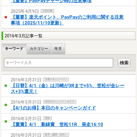
【重要】PayPayチャージ時の注意事項
2025年4月9日
注目記事
【重要】楽天ポイント、PayPayのご利用に関する注意
事項（2025/11/10更新）
2016年3月記事一覧
キーワード
カテゴリー
年月
2016年3月31日
日替りキャンペーン
【日替】4/1（金）は川崎が3Rまで+5%、笠松が全レー
ス+3%還元！
2016年3月31日
本日のキャンペーンガイド
【4/1のお得】本日のキャンペーンガイド
2016年3月31日
笠松
【重賞】4/1 新緑賞 笠松11R 発走16:10
2016年3月31日
岩手（盛岡・水沢）