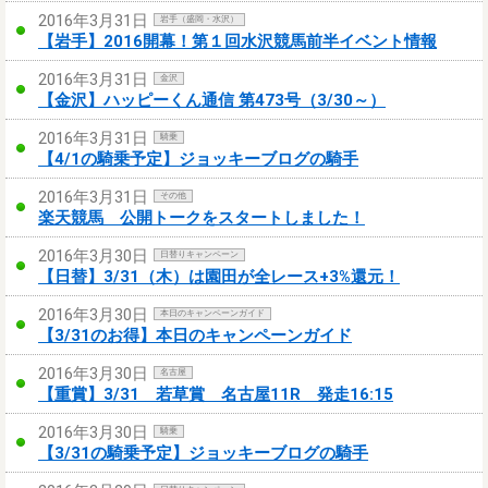
2016年3月31日
岩手（盛岡・水沢）
【岩手】2016開幕！第１回水沢競馬前半イベント情報
2016年3月31日
金沢
【金沢】ハッピーくん通信 第473号（3/30～）
2016年3月31日
騎乗
【4/1の騎乗予定】ジョッキーブログの騎手
2016年3月31日
その他
楽天競馬 公開トークをスタートしました！
2016年3月30日
日替りキャンペーン
【日替】3/31（木）は園田が全レース+3%還元！
2016年3月30日
本日のキャンペーンガイド
【3/31のお得】本日のキャンペーンガイド
2016年3月30日
名古屋
【重賞】3/31 若草賞 名古屋11R 発走16:15
2016年3月30日
騎乗
【3/31の騎乗予定】ジョッキーブログの騎手