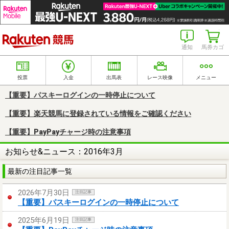
楽天競馬
通知
馬券カゴ
投票
入金
出馬表
レース映像
メニュー
【重要】パスキーログインの一時停止について
【重要】楽天競馬に登録されている情報をご確認ください
【重要】PayPayチャージ時の注意事項
お知らせ&ニュース：2016年3月
最新の注目記事一覧
2026年7月30日
注目記事
【重要】パスキーログインの一時停止について
2025年6月19日
注目記事