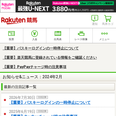
楽天競馬
通知
馬券カゴ
投票
入金
出馬表
レース映像
メニュー
【重要】パスキーログインの一時停止について
【重要】楽天競馬に登録されている情報をご確認ください
【重要】PayPayチャージ時の注意事項
お知らせ&ニュース：2024年2月
最新の注目記事一覧
2026年7月30日
注目記事
【重要】パスキーログインの一時停止について
2025年6月19日
注目記事