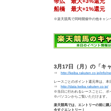
帯広 最大+3%還元
船橋 最大+1
%還元
※楽天競馬で同時開催中の他キャン
3月17日（月）の「
⇒
http://keiba.rakuten.co.jp/info
レースごとのポイント還元率は、本
⇒
http://data.keiba.rakuten.co.jp/
※当日に行われるレースごとに、ポ
※パソコンからご覧いただけます。
楽天競馬では、エントリーの前に購
今すぐエントリー！