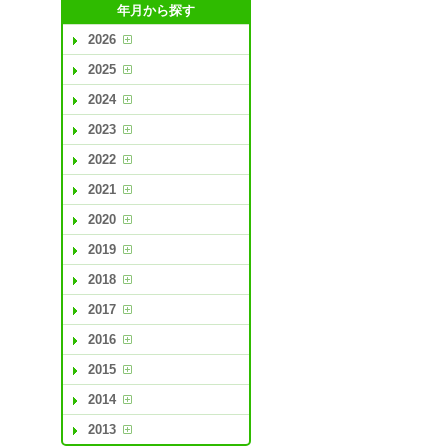
年月から探す
2026
2025
2024
2023
2022
2021
2020
2019
2018
2017
2016
2015
2014
2013