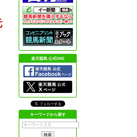
元
楽天競馬 公式SNS
キーワードから探す