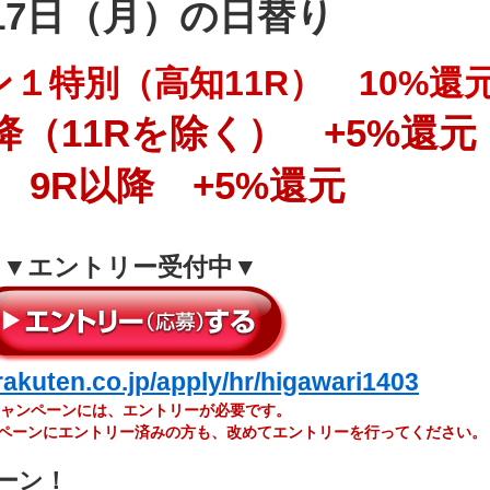
17日（月）の日替り
１特別（高知11R） 10%還
降（11Rを除く） +5%還元
 9R以降 +5%還元
▼エントリー受付中▼
rakuten.co.jp/apply/hr/higawari1403
ャンペーンには、エントリーが必要です。
キャンペーンにエントリー済みの方も、改めてエントリーを行ってください。
ーン！