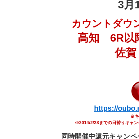
3月
カウントダウン
高知 6R以
佐賀
https://oubo.
※キ
※2014/2/28までの日替り
同時開催中還元キャンペ