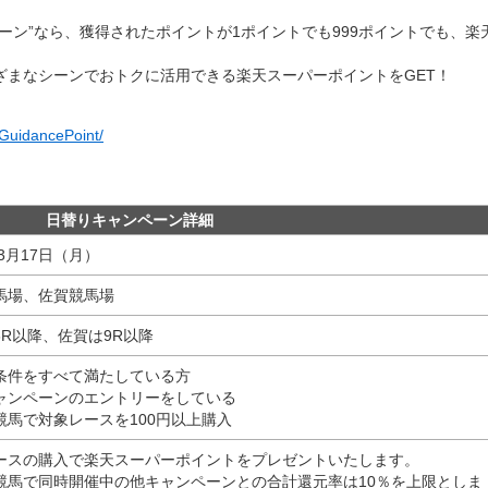
ーン”なら、獲得されたポイントが1ポイントでも999ポイントでも、楽
ざまなシーンでおトクに活用できる楽天スーパーポイントをGET！
/GuidancePoint/
日替りキャンペーン詳細
年3月17日（月）
馬場、佐賀競馬場
6R以降、佐賀は9R以降
条件をすべて満たしている方
ャンペーンのエントリーをしている
競馬で対象レースを100円以上購入
ースの購入で楽天スーパーポイントをプレゼントいたします。
競馬で同時開催中の他キャンペーンとの合計還元率は10％を上限としま