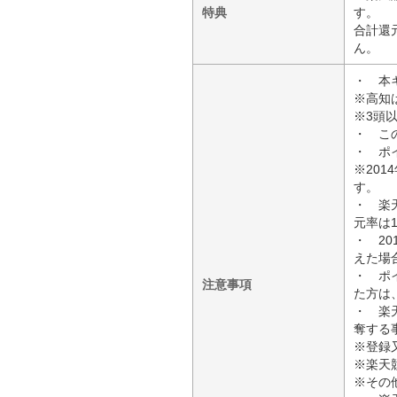
特典
す。
合計還
ん。
・ 本
※高知
※3頭
・ こ
・ ポ
※201
す。
・ 楽
元率は
・ 2
えた場
・ ポ
注意事項
た方は
・ 楽
奪する
※登録
※楽天
※その