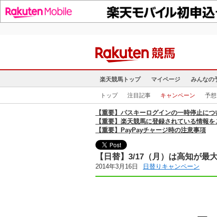
楽天競馬トップ
マイページ
みんなの
トップ
注目記事
キャンペーン
予想
【重要】パスキーログインの一時停止につ
【重要】楽天競馬に登録されている情報を
【重要】PayPayチャージ時の注意事項
【日替】3/17（月）は高知が最大
2014年3月16日
日替りキャンペーン