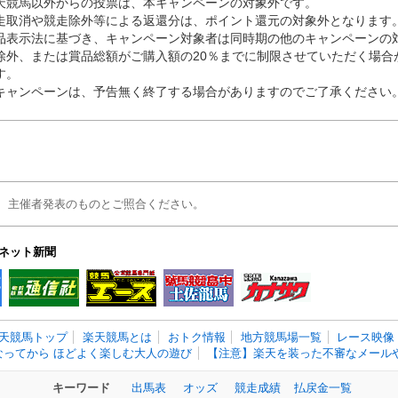
天競馬以外からの投票は、本キャンペーンの対象外です。
走取消や競走除外等による返還分は、ポイント還元の対象外となります
品表示法に基づき、キャンペーン対象者は同時期の他のキャンペーンの
除外、または賞品総額がご購入額の20％までに制限させていただく場合
す。
キャンペーンは、予告無く終了する場合がありますのでご了承ください
、主催者発表のものとご照合ください。
ネット新聞
天競馬トップ
楽天競馬とは
おトク情報
地方競馬場一覧
レース映像
なってから ほどよく楽しむ大人の遊び
【注意】楽天を装った不審なメールや
キーワード
出馬表
オッズ
競走成績
払戻金一覧