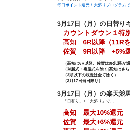
毎日ポイント還元！大盛りプログラムで
3月17日（月）の日替り
カウントダウン１特別
高知 6R以降（11R
佐賀 9R以降 +5%
（高知は6R以降、佐賀は9R以降が
（単勝式・複勝式を除く[高知はさら
（3頭以下の競走は全て除く）
（3月17日当日限り）
3月17日（月）の楽天競
「日替り」+「大盛り」で…
高知 最大10%還元
佐賀 最大+6%還元