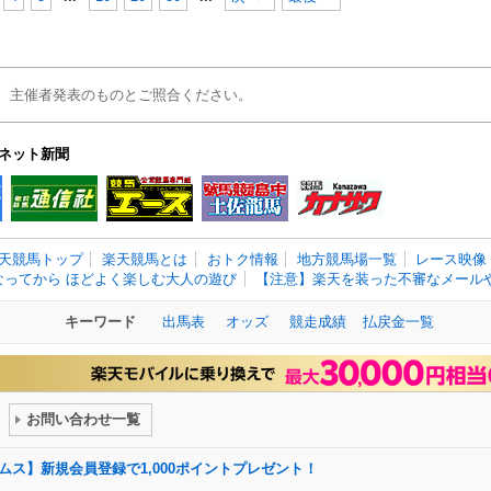
、主催者発表のものとご照合ください。
ネット新聞
天競馬トップ
楽天競馬とは
おトク情報
地方競馬場一覧
レース映像
なってから ほどよく楽しむ大人の遊び
【注意】楽天を装った不審なメールや
キーワード
出馬表
オッズ
競走成績
払戻金一覧
お問い合わせ一覧
ドリームス】新規会員登録で1,000ポイントプレゼント！