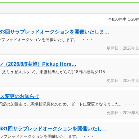
全830件中 1-2
第683回サラブレッドオークションを開催いたしま…
回サラブレッドオークションを開催いたします。 ・・・
更新日：2026年
8
26/8/6実施）Pickup Hors…
、父ミュゼスルタン)、未勝利馬ながら7月18日の福島ダ115・・・
更新日：2026年
8
ース変更のお知らせ
た下記の芝競走は、馬場状況悪化のため、ダートに変更となりました。・・・
更新日：2026年
8
り第681回サラブレッドオークションを開催いたし…
1回サラブレッドオークションを開催いたします。 ・・・