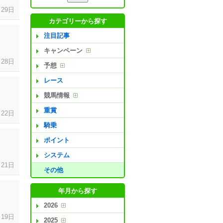
月
29日
カテゴリーから探す
注目記事
キャンペーン
月
28日
予想
レース
競馬情報
重賞
月
22日
騎乗
ポイント
システム
月
21日
その他
年月から探す
2026
月
19日
2025