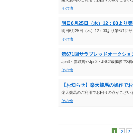
その他
明日6月25日（木）12：00よ
明日6月25日（木）12：00より第67
その他
第671回サラブレッドオークション（20
Jpn3・雲取賞やJpn3・JBC2歳優
その他
【お知らせ】楽天競馬の操作でお
楽天競馬のご利用でお困りの点がござい
その他
1
2
3