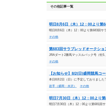
その他記事一覧
明日8月6日（木）12：00より
明日8月6日（木）12：00より第683
その他
第683回サラブレッドオークション（20
JRAダート2勝馬マッスルバック号（牡5
その他
【お知らせ】8/2(日)盛岡競馬コ
本日8月2日（日）に予定しておりまし
岩手（盛岡・水沢）
その他
明日7月30日（木）12：00よ
明日7月30日（木）12：00より第68