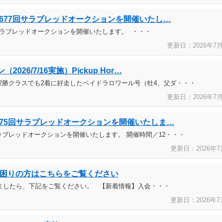
り第677回サラブレッドオークションを開催いたし…
7回サラブレッドオークションを開催いたします。 ・・・
更新日：2026年
7
26/7/16実施）Pickup Hor…
2勝クラスでも2着に好走したペイドラロワール号（牡4、父ダ・・・
更新日：2026年
7
第675回サラブレッドオークションを開催いたしま…
回サラブレッドオークションを開催いたします。 開催時間／12・・・
更新日：2026年
7
困りの方はこちらをご覧ください
ましたら、下記をご覧ください。 【新着情報】入会・・・
更新日：2026年
7