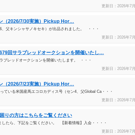
更新日：2026年
7
26/7/30実施）Pickup Hor…
牡6、父キンシャサノキセキ）が出品されました。 ・・・
更新日：2026年
7
り第679回サラブレッドオークションを開催いたし…
9回サラブレッドオークションを開催いたします。 ・・・
更新日：2026年
7
26/7/23実施）Pickup Hor…
ている米国産馬エコロカディス号（セン4、父Global Ca・・・
更新日：2026年
7
困りの方はこちらをご覧ください
ましたら、下記をご覧ください。 【新着情報】入会・・・・
更新日：2026年
7