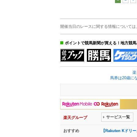
開催当日のレースに関する情報については
ポイントで競馬新聞が買える！地方競馬
楽
馬券は20歳に
サービス一覧
楽天グループ
おすすめ
【Rakuten K