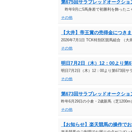
第675回サラブレッドオークション（20
昨年9月に5馬身差で初勝利を飾ったニャ
その他
【大井】帝王賞の売得金につきま
2026年7月1日 TCK特別区競馬組合 （
その他
明日7月2日（木）12：00より
明日7月2日（木）12：00より第673
その他
第673回サラブレッドオークション（20
昨年6月29日の小倉・2歳新馬（芝12
その他
【お知らせ】楽天競馬の操作でお
楽天競馬のご利用でお困りの点がござい