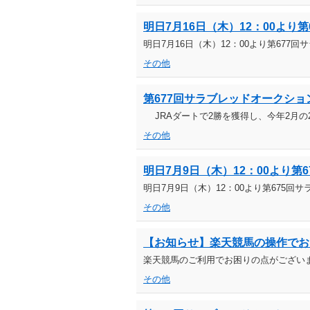
明日7月16日（木）12：00よ
明日7月16日（木）12：00より第67
その他
第677回サラブレッドオークション（20
JRAダートで2勝を獲得し、今年2月の
その他
明日7月9日（木）12：00より
明日7月9日（木）12：00より第675
その他
【お知らせ】楽天競馬の操作でお
楽天競馬のご利用でお困りの点がござい
その他