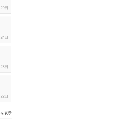
月
29日
月
24日
月
23日
月
22日
0件を表示