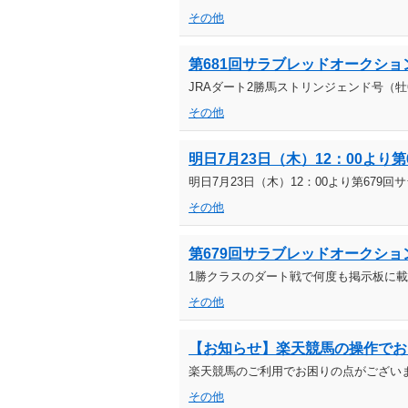
その他
第681回サラブレッドオークション（20
JRAダート2勝馬ストリンジェンド号（
その他
明日7月23日（木）12：00よ
明日7月23日（木）12：00より第67
その他
第679回サラブレッドオークション（20
1勝クラスのダート戦で何度も掲示板に載っ
その他
【お知らせ】楽天競馬の操作でお
楽天競馬のご利用でお困りの点がござい
その他