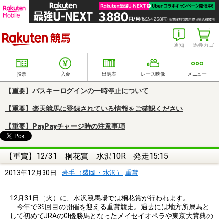
楽天競馬
通知
馬券カゴ
投票
入金
出馬表
レース映像
メニュー
【重要】パスキーログインの一時停止について
【重要】楽天競馬に登録されている情報をご確認ください
【重要】PayPayチャージ時の注意事項
【重賞】12/31 桐花賞 水沢10R 発走15:15
2013年12月30日
岩手（盛岡・水沢）
重賞
12月31日（火）に、水沢競馬場では桐花賞が行われます。
今年で39回目の開催を迎える重賞競走。過去には地方所属馬と
して初めてJRAのGI優勝馬となったメイセイオペラや東京大賞典の