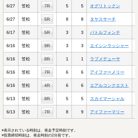
6/27
笠松
7R
5
5
オグリトックン
6/27
笠松
5R
8
8
タヤスサーチ
6/17
笠松
5R
3
3
バトルフォンテ
6/16
笠松
9R
3
3
エイシンラッシャー
6/16
笠松
8R
1
1
ラブメデューサ
6/16
笠松
7R
6
6
アイファーメリー
6/16
笠松
4R
6
6
エアルコンクエスト
6/13
笠松
8R
5
5
スカイマーシャル
6/13
笠松
7R
8
9
アイファーマリー
※表示されている時刻は、発走予定時刻です。
※投票締切時刻は、発走時刻の2分前です。