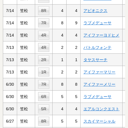
7/14
笠松
8R
4
4
アビオニクス
7/14
笠松
7R
8
9
ラブメデューサ
7/14
笠松
4R
4
4
アイファーヨドヒメ
7/13
笠松
4R
2
2
バトルフォンテ
7/13
笠松
2R
1
1
タヤスサーチ
7/13
笠松
1R
2
2
アイファーマリー
6/30
笠松
7R
8
8
アイファーメリー
6/30
笠松
6R
5
5
ラブメデューサ
6/30
笠松
5R
4
4
エアルコンクエスト
6/27
笠松
8R
5
5
スカイマーシャル