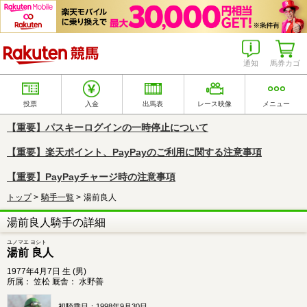
楽天競馬
通知
馬券カゴ
投票
入金
出馬表
レース映像
メニュー
【重要】パスキーログインの一時停止について
【重要】楽天ポイント、PayPayのご利用に関する注意事項
【重要】PayPayチャージ時の注意事項
トップ
騎手一覧
湯前良人
湯前良人騎手の詳細
ユノマエ ヨシト
湯前 良人
1977年4月7日 生 (男)
所属：
笠松
厩舎：
水野善
初騎乗日：
1998年9月30日