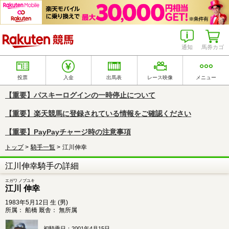
楽天競馬
通知
馬券カゴ
投票
入金
出馬表
レース映像
メニュー
【重要】パスキーログインの一時停止について
【重要】楽天競馬に登録されている情報をご確認ください
【重要】PayPayチャージ時の注意事項
トップ
騎手一覧
江川伸幸
江川伸幸騎手の詳細
エガワ ノブユキ
江川 伸幸
1983年5月12日 生 (男)
所属：
船橋
厩舎：
無所属
初騎乗日：
2001年4月15日