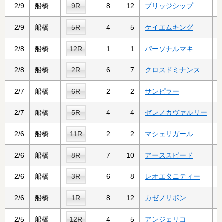
2/9
船橋
9R
8
12
ブリッジシップ
2/9
船橋
5R
4
5
ケイエムキング
2/8
船橋
12R
1
1
パーソナルマキ
2/8
船橋
2R
6
7
クロスドミナンス
2/7
船橋
6R
2
2
サンピラー
2/7
船橋
5R
4
4
ゼンノカヴァルリー
2/6
船橋
11R
2
2
マシェリガール
2/6
船橋
8R
7
10
アーススピード
2/6
船橋
3R
6
8
レオエタニティー
2/6
船橋
1R
8
12
カゼノリボン
2/5
船橋
12R
4
5
アンジェリコ