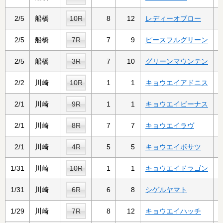
2/5
船橋
10R
8
12
レディーオブロー
2/5
船橋
7R
7
9
ピースフルグリーン
2/5
船橋
3R
7
10
グリーンマウンテン
2/2
川崎
10R
1
1
キョウエイアドニス
2/1
川崎
9R
1
1
キョウエイビーナス
2/1
川崎
8R
7
7
キョウエイラヴ
2/1
川崎
4R
5
5
キョウエイボサツ
1/31
川崎
10R
1
1
キョウエイドラゴン
1/31
川崎
6R
6
8
シゲルヤマト
1/29
川崎
7R
8
12
キョウエイハッチ