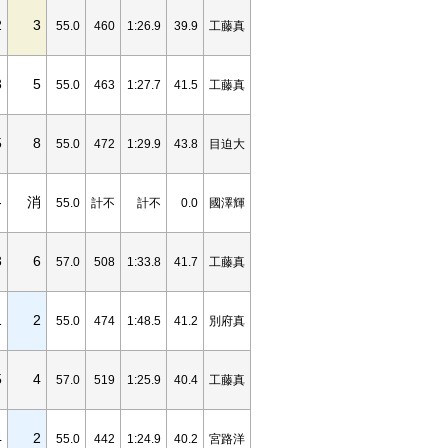
2
3
55.0
460
1:26.9
39.9
工藤真
3
5
55.0
463
1:27.7
41.5
工藤真
5
8
55.0
472
1:29.9
43.8
目迫大
-
消
55.0
計不
計不
0.0
國澤輝
3
6
57.0
508
1:33.8
41.7
工藤真
1
2
55.0
474
1:48.5
41.2
別府真
5
4
57.0
519
1:25.9
40.4
工藤真
4
2
55.0
442
1:24.9
40.2
宮路洋