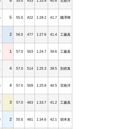
8
8
55.0
453
1:33.9
40.6
宮路洋
5
5
55.0
422
1:28.2
41.7
國澤輝
1
2
56.0
477
1:27.6
41.4
工藤真
2
1
57.0
503
1:24.7
39.6
工藤真
1
4
57.0
514
1:25.3
39.5
別府真
6
4
57.0
509
1:25.8
40.5
宮路洋
2
3
57.0
483
1:33.7
41.2
工藤真
8
2
55.0
481
1:34.6
42.1
胡本友