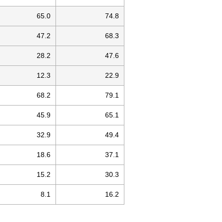
65.0
74.8
47.2
68.3
28.2
47.6
12.3
22.9
68.2
79.1
45.9
65.1
32.9
49.4
18.6
37.1
15.2
30.3
8.1
16.2