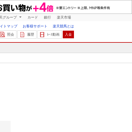
天グループ
カード
銀行
楽天市場
イトマップ
お客様サポート
楽天競馬とは
照会
履歴
ﾚｰｽ動画
入金