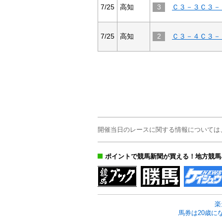
7/25
高知
3
Ｃ３－３Ｃ３－
7/25
高知
2
Ｃ３－４Ｃ３－
開催当日のレースに関する情報については
ポイントで競馬新聞が買える！地方競馬
楽
馬券は20歳に