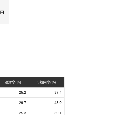
0円
連対率(%)
3着内率(%)
25.2
37.4
29.7
43.0
25.3
39.1