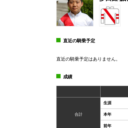
直近の騎乗予定
直近の騎乗予定はありません。
成績
生涯
合計
本年
前年