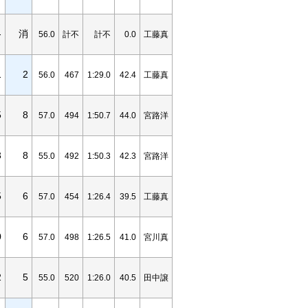
-
消
56.0
計不
計不
0.0
工藤真
1
2
56.0
467
1:29.0
42.4
工藤真
5
8
57.0
494
1:50.7
44.0
宮路洋
3
8
55.0
492
1:50.3
42.3
宮路洋
5
6
57.0
454
1:26.4
39.5
工藤真
0
6
57.0
498
1:26.5
41.0
宮川真
2
5
55.0
520
1:26.0
40.5
田中譲