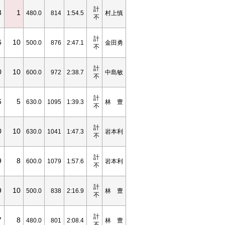
計
3
1
480.0
814
1:54.5
村上慎
不
計
6
10
500.0
876
2:47.1
金田勇
不
計
0
10
600.0
972
2:38.7
中島敏
不
計
6
5
630.0
1095
1:39.3
林 豊
不
計
0
10
630.0
1041
1:47.3
岩本利
不
計
9
8
600.0
1079
1:57.6
岩本利
不
計
9
10
500.0
838
2:16.9
林 豊
不
計
7
8
480.0
801
2:08.4
林 豊
不