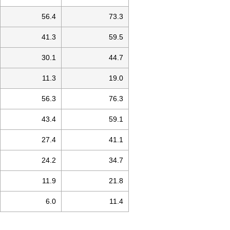
56.4
73.3
41.3
59.5
30.1
44.7
11.3
19.0
56.3
76.3
43.4
59.1
27.4
41.1
24.2
34.7
11.9
21.8
6.0
11.4