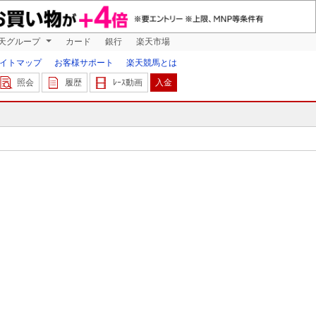
天グループ
カード
銀行
楽天市場
イトマップ
お客様サポート
楽天競馬とは
照会
履歴
ﾚｰｽ動画
入金