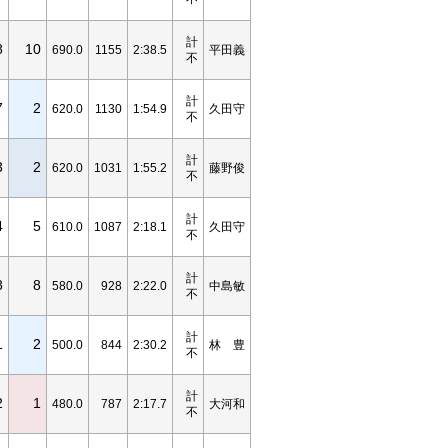
計
8
10
690.0
1155
2:38.5
平田義
不
計
7
2
620.0
1130
1:54.9
久田守
不
計
3
2
620.0
1031
1:55.2
藤野俊
不
計
4
5
610.0
1087
2:18.1
久田守
不
計
8
8
580.0
928
2:22.0
中島敏
不
計
1
2
500.0
844
2:30.2
林 豊
不
計
2
1
480.0
787
2:17.7
大河和
不