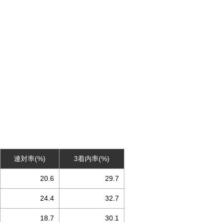
連対率(%)
3着内率(%)
20.6
29.7
24.4
32.7
18.7
30.1