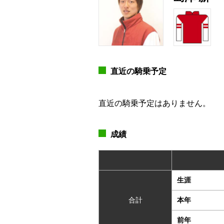
直近の騎乗予定
直近の騎乗予定はありません。
成績
生涯
合計
本年
前年