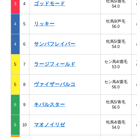
牡馬5/鹿毛
ゴッドモード
3
4
54.0
牡馬9/芦毛
リッキー
4
5
56.0
牝馬5/栗毛
サンバフレイバー
4
6
54.0
セン馬4/鹿毛
ラージフィールド
5
7
53.0
セン馬4/栗毛
ヴァイザーバルコ
5
8
56.0
牡馬5/青毛
キバルスター
6
9
56.0
牝馬4/鹿毛
マオノイリゼ
6
10
54.0