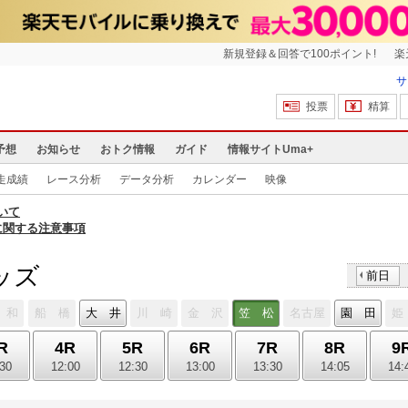
新規登録＆回答で100ポイント!
楽
サ
投票
精算
予想
お知らせ
おトク情報
ガイド
情報サイトUma+
走成績
レース分析
データ分析
カレンダー
映像
いて
に関する注意事項
ッズ
前日
 和
船 橋
大 井
川 崎
金 沢
笠 松
名古屋
園 田
姫
R
4R
5R
6R
7R
8R
9
:30
12:00
12:30
13:00
13:30
14:05
14: